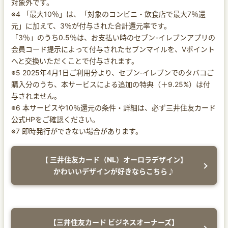
対象外です。
※4 「最大10％」は、「対象のコンビニ・飲食店で最大7％還
元」に加えて、3％が付与された合計還元率です。
「3％」のうち0.5％は、お支払い時のセブン-イレブンアプリの
会員コード提示によって付与されたセブンマイルを、Vポイント
へと交換いただくことで付与されます。
※5 2025年4月1日ご利用分より、セブン‐イレブンでのタバコご
購入分のうち、本サービスによる追加の特典（＋9.25%）は付
与されません。
※6 本サービスや10％還元の条件・詳細は、必ず三井住友カード
公式HPをご確認ください。
※7 即時発行ができない場合があります。
【 三井住友カード（NL）オーロラデザイン】
かわいいデザインが好きならこちら♪
【三井住友カード ビジネスオーナーズ】