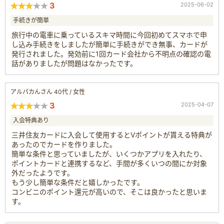
3
2025-06-02
手続きが簡単
旅行中の電車に乗っているスキマ時間に今回初めてスマホで申
し込み手続きをしましたが簡単に手続きができ無事、カードが
発行されました。発効前に1回カード会社から不明点の確認の電
話がありましたが問題はなかったです。
アルパカんさん 40代 / 女性
3
2025-04-07
入会特典あり
三井住友カードに入会して使用するとVポイントが貰える特典が
あったのでカードを作りました。
簡単な条件と思っていましたが、いくつかアプリを入れたり、
ポイントカードと連携するなど、手間が多くいつの間にか対象
外だったようです。
もう少し簡単な条件だと嬉しかったです。
コンビニのポイント還元が高いので、そこは良かったと思いま
す。