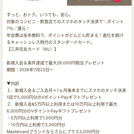
ずっと、おトク。いつでも、安心。
対象のコンビニ・飲食店でのスマホのタッチ決済で＼ポイント
7％／還元！
年会費は永年無料で、ポイントがどんどん貯まる！進化を続け
るキャッシュレス時代のスタンダードカード。
【三井住友カード（NL）】
新規入会＆条件達成で最大29,000円相当プレゼント
期間：2026年7月23日～
▼内訳
１．新規入会＆ご入会月＋1ヵ月後末までにスマホのタッチ決済
1回で5,000円分のVポイントPayギフトプレゼント
２．新規入会&5万円以上利用または10万円以上利用で最大
6,000円分のVポイントPayギフトプレゼント
└5万円以上利用で1,000円分
└10万円以上利用で3,000円分
Mastercardブランドならさらにプラス3,000円分