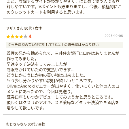
また、登録するサイトがわかりやすく、はじめて使う人でも登
録しやすいです。Vポイントも貯まりますし、今後、積極的にこ
のクレジットカードを利用すると思います。
サザエさん 50代 / 女性
4
2025-10-06
タッチ決済の買い物に対して7%以上の還元率はかなり良い
義理の兄から勧められて、三井住友銀行に口座はありませんが
作ってみました。
早速タッチ決済をしてみましたが
制限をかけていたので支払いできず…
どうにかこうにか初の買い物は出来ました。
もう少し分かりやすい説明が欲しいところです。
OliveはAndroidでエラーが出やすく、使いにくいと他の人のコ
メントにあったので、今回は見送り。
証券口座もいつかデビューしてみようかと思うところです。
願わくはクスリのアオキ、スギ薬局などタッチ決済できる店を
増やして欲しいです。
おじさんさん 60代 / 男性