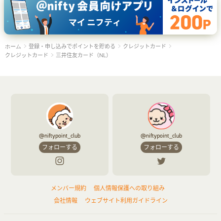
登録・申し込みでポイントを貯める
クレジットカード
ホーム
クレジットカード
三井住友カード（NL）
@niftypoint_club
@niftypoint_club
フォローする
フォローする
メンバー規約
個人情報保護への取り組み
会社情報
ウェブサイト利用ガイドライン