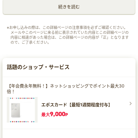
続きを読む
※お申し込みの際は、この詳細ページの注意事項を必ずご確認ください。
メールやこのページに来る前に表示されていた内容とこの詳細ページの
内容に相違があった場合は、この詳細ページの内容が「正」となります
ので、ご了承ください。
話題のショップ・サービス
【年会費永年無料！】ネットショッピングでポイント最大30
倍！
エポスカード【最短1週間程度付与】
9,000
最大
P