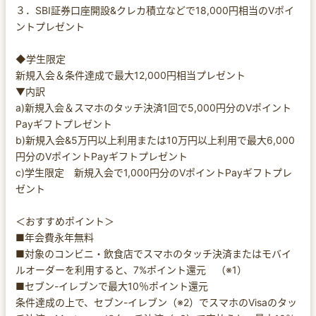
３．SBI証券口座開設&クレカ積立などで18,000円相当のVポイ
ントプレゼント
◆学生限定
新規入会＆条件達成で最大12,000円相当プレゼント
▼内訳
a)新規入会＆スマホのタッチ決済1回で5,000円分のVポイント
Payギフトプレゼント
b)新規入会&5万円以上利用または10万円以上利用で最大6,000
円分のVポイントPayギフトプレゼント
c)学生限定 新規入会で1,000円分のVポイントPayギフトプレ
ゼント
＜おすすめポイント＞
■年会費永年無料
■対象のコンビニ・飲食店でスマホのタッチ決済またはモバイ
ルオーダーを利用すると、7%ポイント還元 （※1）
■セブン-イレブンで最大10％ポイント還元
条件達成の上で、セブン-イレブン（※2）でスマホのVisaのタッ