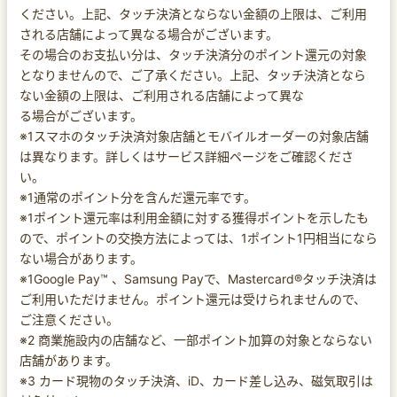
ください。上記、タッチ決済とならない金額の上限は、ご利用
される店舗によって異なる場合がございます。
その場合のお支払い分は、タッチ決済分のポイント還元の対象
となりませんので、ご了承ください。上記、タッチ決済となら
ない金額の上限は、ご利用される店舗によって異な
る場合がございます。
※1スマホのタッチ決済対象店舗とモバイルオーダーの対象店舗
は異なります。詳しくはサービス詳細ページをご確認くださ
い。
※1通常のポイント分を含んだ還元率です。
※1ポイント還元率は利用金額に対する獲得ポイントを示したも
ので、ポイントの交換方法によっては、1ポイント1円相当になら
ない場合があります。
※1Google Pay™ 、Samsung Payで、Mastercard®タッチ決済は
ご利用いただけません。ポイント還元は受けられませんので、
ご注意ください。
※2 商業施設内の店舗など、一部ポイント加算の対象とならない
店舗があります。
※3 カード現物のタッチ決済、iD、カード差し込み、磁気取引は