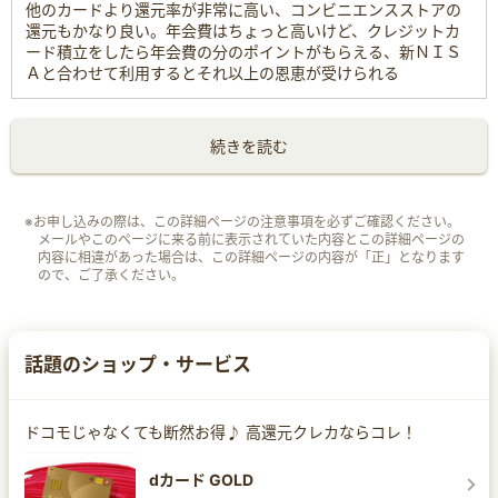
他のカードより還元率が非常に高い、コンビニエンスストアの
還元もかなり良い。年会費はちょっと高いけど、クレジットカ
ード積立をしたら年会費の分のポイントがもらえる、新ＮＩＳ
Ａと合わせて利用するとそれ以上の恩恵が受けられる
続きを読む
※お申し込みの際は、この詳細ページの注意事項を必ずご確認ください。
メールやこのページに来る前に表示されていた内容とこの詳細ページの
内容に相違があった場合は、この詳細ページの内容が「正」となります
ので、ご了承ください。
話題のショップ・サービス
ドコモじゃなくても断然お得♪ 高還元クレカならコレ！
dカード GOLD