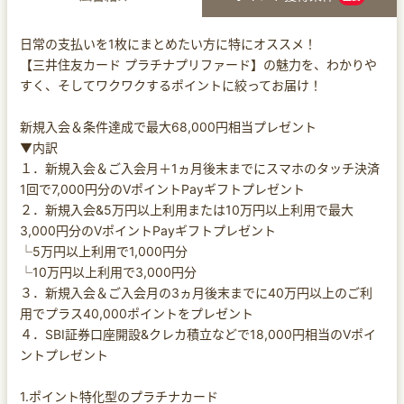
日常の支払いを1枚にまとめたい方に特にオススメ！
【三井住友カード プラチナプリファード】の魅力を、わかりや
すく、そしてワクワクするポイントに絞ってお届け！
新規入会＆条件達成で最大68,000円相当プレゼント
▼内訳
１．新規入会＆ご入会月＋1ヵ月後末までにスマホのタッチ決済
1回で7,000円分のVポイントPayギフトプレゼント
２．新規入会&5万円以上利用または10万円以上利用で最大
3,000円分のVポイントPayギフトプレゼント
└5万円以上利用で1,000円分
└10万円以上利用で3,000円分
３．新規入会＆ご入会月の3ヵ月後末までに40万円以上のご利
用でプラス40,000ポイントをプレゼント
４．SBI証券口座開設&クレカ積立などで18,000円相当のVポイ
ントプレゼント
1.ポイント特化型のプラチナカード