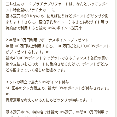
三井住友カード プラチナプリファードは、なんといってもポイ
ント特化型のプラチナカード。
基本還元率が1%なので、使えば使うほどポイントがザクザク貯
まります！さらに、宿泊予約サイト・ふるさと納税サイト等の
特約店で利用すると最大10%のポイント還元率！
2.年間100万円利用でボーナスポイントプレゼント
年間100万円以上利用すると、100万円ごとに10,000Vポイント
がプレゼントされます。※1
最大40,000Vポイントまでゲットできるチャンス！普段の買い
物や支払いをこのカードに集約させるだけで、ポイントがどん
どん貯まっていく嬉しい仕組みです。
3.クレカ積立で最大5.0%ポイント付与
SBI証券のクレカ積立で、最大5.0%のポイントが付与されます。
※2
資産運用を考えている方にもピッタリの特典です。！
基本還元率1%、特約店では最大10%還元、年間100万円利用で