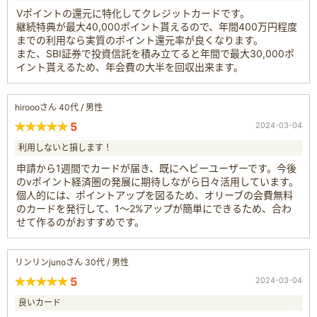
Vポイントの還元に特化してクレジットカードです。
継続特典が最大40,000ポイント貰えるので、年間400万円程度
までの利用なら実質のポイント還元率が良くなります。
また、SBI証券で投資信託を積み立てると年間で最大30,000ポ
イント貰えるため、年会費の大半を回収出来ます。
hiroooさん 40代 / 男性
5
2024-03-04
利用しないと損します！
申請から1週間でカードが届き、既にヘビーユーザーです。今後
のvポイント経済圏の発展に期待しながら日々活用しています。
個人的には、ポイントアップを図るため、オリーブの会費無料
のカードを発行して、1～2%アップが簡単にできるため、合わ
せて作るのがおすすめです。
リンリンjunoさん 30代 / 男性
5
2024-03-04
良いカード