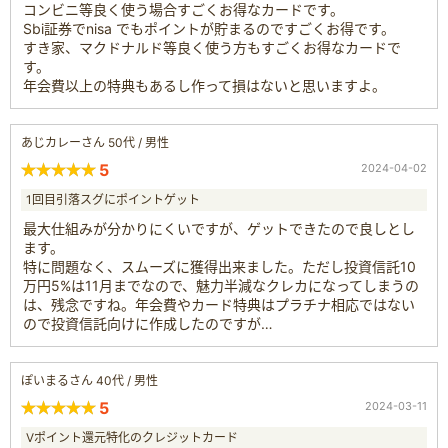
コンビニ等良く使う場合すごくお得なカードです。
Sbi証券でnisa でもポイントが貯まるのですごくお得です。
すき家、マクドナルド等良く使う方もすごくお得なカードで
す。
年会費以上の特典もあるし作って損はないと思いますよ。
あじカレーさん 50代 / 男性
5
2024-04-02
1回目引落スグにポイントゲット
最大仕組みが分かりにくいですが、ゲットできたので良しとし
ます。
特に問題なく、スムーズに獲得出来ました。ただし投資信託10
万円5%は11月までなので、魅力半減なクレカになってしまうの
は、残念ですね。年会費やカード特典はプラチナ相応ではない
ので投資信託向けに作成したのですが…
ぽいまるさん 40代 / 男性
5
2024-03-11
Vポイント還元特化のクレジットカード