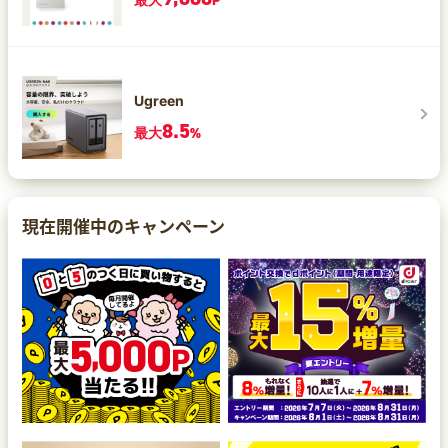
最大
P
Ugreen
8.5
最大
%
現在開催中のキャンペーン