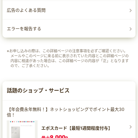
広告のよくある質問
エラーを報告する
※お申し込みの際は、この詳細ページの注意事項を必ずご確認ください。
メールやこのページに来る前に表示されていた内容とこの詳細ページの
内容に相違があった場合は、この詳細ページの内容が「正」となります
ので、ご了承ください。
話題のショップ・サービス
【年会費永年無料！】ネットショッピングでポイント最大30
倍！
エポスカード【最短1週間程度付与】
9,000