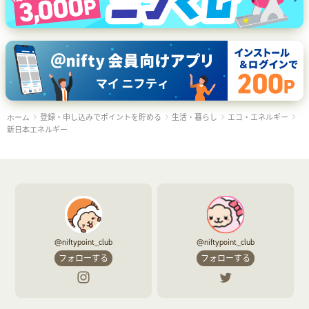
登録・申し込みでポイントを貯める
生活・暮らし
エコ・エネルギー
ホーム
新日本エネルギー
@niftypoint_club
@niftypoint_club
フォローする
フォローする