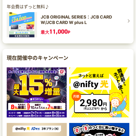
年会費はずっと無料♪
JCB ORIGINAL SERIES：JCB CARD
W/JCB CARD W plus L
11,000
最大
P
現在開催中のキャンペーン