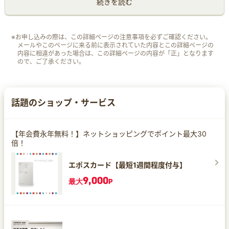
続きを読む
※お申し込みの際は、この詳細ページの注意事項を必ずご確認ください。
メールやこのページに来る前に表示されていた内容とこの詳細ページの
内容に相違があった場合は、この詳細ページの内容が「正」となります
ので、ご了承ください。
話題のショップ・サービス
【年会費永年無料！】ネットショッピングでポイント最大30
倍！
エポスカード【最短1週間程度付与】
9,000
最大
P