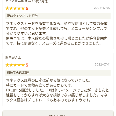
とっとさん87さん 40代 / 男性
5
2022-12-02
使いやすいネット証券
マネックスカードを所有するなら、積立投信用として有力候補
ですね。他のネット証券と比較しても、メニューがシンプルで
分かりやすいと思います。
開設までは、本人確認の厳格さを少し感じましたが許容範囲内
です。特に問題なく、スムーズに進めることができました。
利用者さん
5
2022-07-11
初めてのFX口座
マネックス証券の口座は前から気になっていました。
特にカードでの積み立てがあるからです。
FX口座も開設しました。FXは怖いイメージでしたが、きちんと
練習をしてからすれば大きな損はでない感じがしました。マネ
ックス証券はデモトレードもあるのでおすすめです。