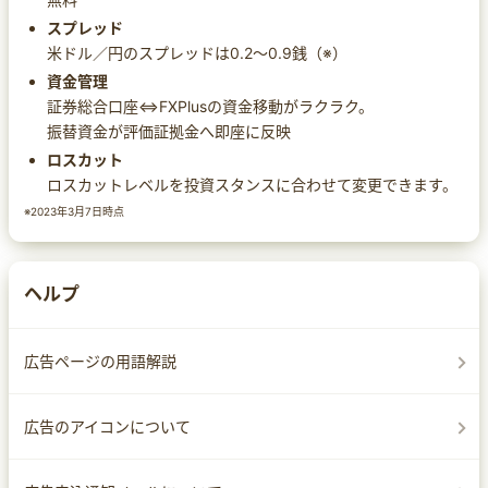
スプレッド
米ドル／円のスプレッドは0.2～0.9銭（※）
資金管理
証券総合口座⇔FXPlusの資金移動がラクラク。
振替資金が評価証拠金へ即座に反映
ロスカット
ロスカットレベルを投資スタンスに合わせて変更できます。
※2023年3月7日時点
ヘルプ
広告ページの用語解説
広告のアイコンについて