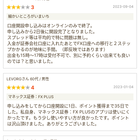
3
2023-09-04
細かいところがいまいち
口座開設申し込みはオンラインのみで終了。
申し込みから2日後に開設完了となりました。
スプレッド等は平均的で特に問題は無し。
入金が証券会社口座に入れたあとでFX口座への移行と２ステッ
プかかるのが地味に手間。（即反映ではあります）
出金も15時～17時は受付不可で、別に予約くらい出来ても良い
のでは？と思いました。
LEVORGさん 60代 / 男性
4
2023-01-04
マネックス証券：FX PLUS
申し込みをしてから口座開設に1日、ポイント獲得まで35日で
した。私自身、マネックス証券：FX PLUSのアプリは使いにく
かったです。もう少し使いやすい方が良かったです。ポイント
は沢山頂けました。ありがとうございました。