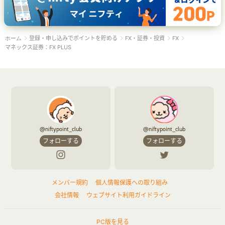
登録・申し込みでポイントを貯める
FX・証券・投資
FX
ホーム
マネックス証券：FX PLUS
@niftypoint_club
@niftypoint_club
フォローする
フォローする
メンバー規約
個人情報保護への取り組み
会社情報
ウェブサイト利用ガイドライン
PC版を見る