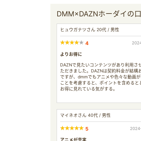
DMM×DAZNホーダイの
ヒュウガナツさん 20代 / 男性
4
2024
よりお得に
DAZNで見たいコンテンツがあり利用さ
ただきました。DAZNは契約料金が結構
ですが、dmmでもアニメや色々な動画
ことを考慮すると、ポイントを含めると
お得に見れている気がする。
マイネオさん 40代 / 男性
5
2024
アニメが充実