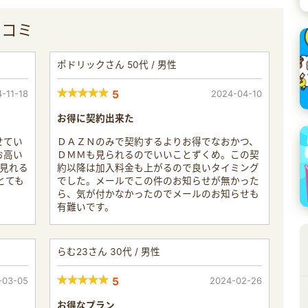
口コミ
ポドリックさん 50代 / 男性
-11-18
5
2024-04-10
お得に契約出来た
せてい
ＤＡＺＮのみで契約するよりお得でなおかつ、
お高い
ＤＭＭも見られるのでいいことずくめ。この契
が見れる
約以降は加入料金も上がるので良いタイミング
とても
でした。メールでこの件のお知らせが無かった
ら、気が付かなかったのでメールのお知らせも
有難いです。
らむ23さん 30代 / 男性
-03-05
5
2024-02-26
お得なプラン