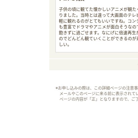
子供の頃に観てた懐かしいアニメが観た
りました。当時とは違って大画面のテレ
軽に観れるのがとてもいいですね。コン
も豊富でドラマやアニメが面白そうなの
飽きずに過ごせます。なにげに倍速再生
のでどんどん観ていくことができるのが
しい。
※お申し込みの際は、この詳細ページの注意
メールやこのページに来る前に表示されて
ページの内容が「正」となりますので、ご