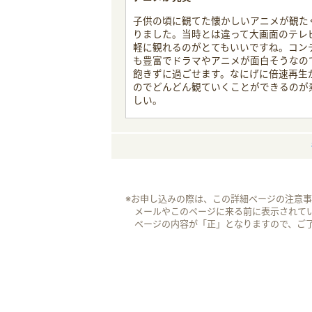
子供の頃に観てた懐かしいアニメが観た
りました。当時とは違って大画面のテレ
軽に観れるのがとてもいいですね。コン
も豊富でドラマやアニメが面白そうなの
飽きずに過ごせます。なにげに倍速再生
のでどんどん観ていくことができるのが
しい。
※お申し込みの際は、この詳細ページの注意
メールやこのページに来る前に表示されて
ページの内容が「正」となりますので、ご