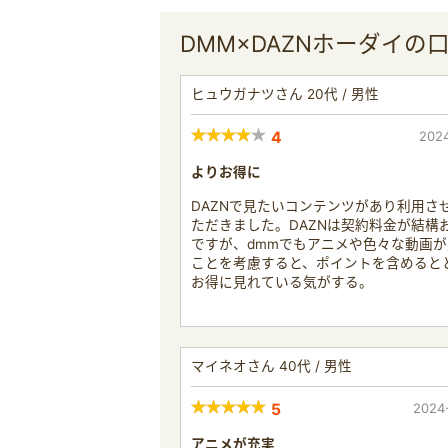
DMM×DAZNホーダイの
ヒュウガナツさん 20代 / 男性
4
2024
よりお得に
DAZNで見たいコンテンツがあり利用さ
ただきました。DAZNは契約料金が結構
ですが、dmmでもアニメや色々な動画
ことを考慮すると、ポイントを含めると
お得に見れている気がする。
マイネオさん 40代 / 男性
5
2024
アニメが充実