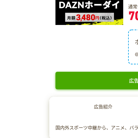
通常
7
広告
広告紹介
国内外スポーツ中継から、アニメ、バラ