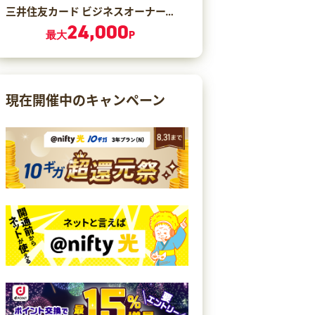
三井住友カード ビジネスオーナーズ ゴールド（カード発行）
24,000
最大
P
現在開催中のキャンペーン