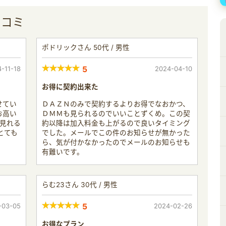
口コミ
ポドリックさん 50代 / 男性
-11-18
5
2024-04-10
お得に契約出来た
せてい
ＤＡＺＮのみで契約するよりお得でなおかつ、
お高い
ＤＭＭも見られるのでいいことずくめ。この契
が見れる
約以降は加入料金も上がるので良いタイミング
とても
でした。メールでこの件のお知らせが無かった
ら、気が付かなかったのでメールのお知らせも
有難いです。
らむ23さん 30代 / 男性
-03-05
5
2024-02-26
お得なプラン