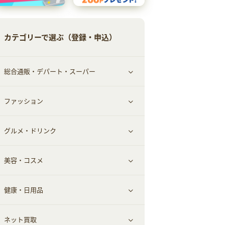
カテゴリーで選ぶ（登録・申込）
総合通販・デパート・スーパー
ファッション
すべて見る
グルメ・ドリンク
総合通販
すべて見る
美容・コスメ
ファッション
すべて見る
健康・日用品
インナー・下着
グルメ
すべて見る
ネット買取
スーツ・フォーマル
お酒
ヘアケア
すべて見る