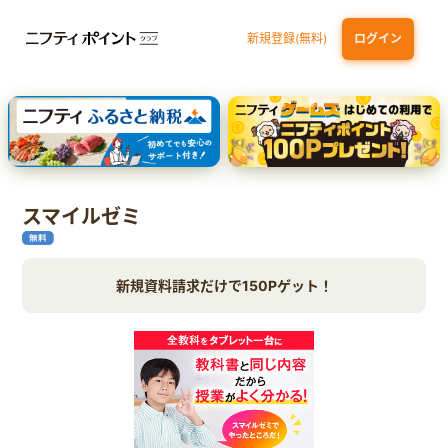
新規登録(無料)
ログイン
エポスカード【最短1週間程度付与】
【親権者さまの代理申込専用】三井住友銀行Oliveお子さま用口座
三井住友カード（NL）
スマイルゼミ
新規資料請求だけで150Pゲット！