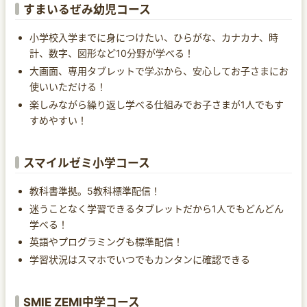
すまいるぜみ幼児コース
小学校入学までに身につけたい、ひらがな、カナカナ、時
計、数字、図形など10分野が学べる！
大画面、専用タブレットで学ぶから、安心してお子さまにお
使いいただける！
楽しみながら繰り返し学べる仕組みでお子さまが1人でもす
すめやすい！
スマイルゼミ小学コース
教科書準拠。5教科標準配信！
迷うことなく学習できるタブレットだから1人でもどんどん
学べる！
英語やプログラミングも標準配信！
学習状況はスマホでいつでもカンタンに確認できる
SMIE ZEMI中学コース