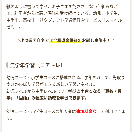
紙のように書いて学べ、お子さまを飽きさせない仕組みなど
で、利用者からは高い評価を受け続けている、幼児、小学生、
中学生、高校生向けタブレット型通信教育サービス「スマイル
ゼミ」。
＼約2週間自宅で
《全額返金保証》
お試し実施中！／
無学年学習［コアトレ］
幼児コース・小学生コースに搭載される、学年を超えて、先取り
やさかのぼり学習ができる新しい学習スタイル。
幼児レベルから中学レベルまで、
学びの土台となる「算数・数
学」「国語」の幅広い領域を学習できます。
幼児コース・小学生コースの加入者は
追加料金なし
で利用できま
す。