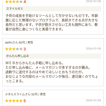
4
2024-01-05
スマイルゼミ
子供の成長を手助けるツールとして欠かせないものです。年齢
層に応じた無理のないプログラムで、長続きできる点が大きな
長所だと思います。子供が飽きさせない工夫も随所にあり、教
養が自然に身につくなと実感できます。
delfinさん 60代 / 男性
3
2024-01-05
かんたん申し込み
ＷＥＢからかんたん手軽に申し込める。
ただ申し込み後に、メールマガジンガ多すぎるのが難点。
過剰ウに送付するのはやめてほしいとおもうのだが。
おなじような内容のメールマガジンが毎日、連日届くのでちょ
っとこまる。
メタルスライムさん 50代 / 男性
5
2024-01-05