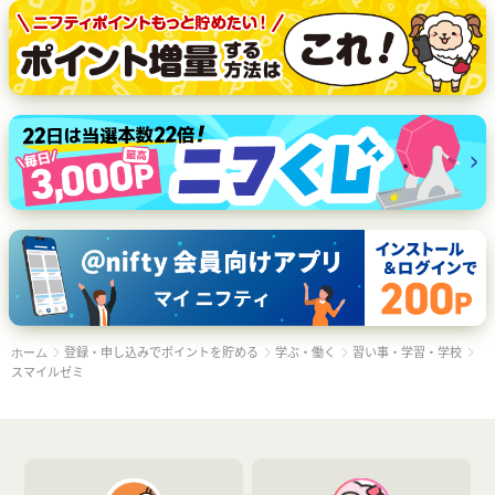
登録・申し込みでポイントを貯める
学ぶ・働く
習い事・学習・学校
ホーム
スマイルゼミ