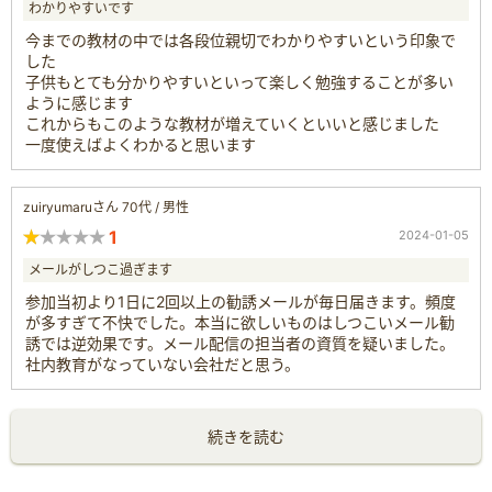
わかりやすいです
今までの教材の中では各段位親切でわかりやすいという印象で
した
子供もとても分かりやすいといって楽しく勉強することが多い
ように感じます
これからもこのような教材が増えていくといいと感じました
一度使えばよくわかると思います
zuiryumaruさん 70代 / 男性
1
2024-01-05
メールがしつこ過ぎます
参加当初より1日に2回以上の勧誘メールが毎日届きます。頻度
が多すぎて不快でした。本当に欲しいものはしつこいメール勧
誘では逆効果です。メール配信の担当者の資質を疑いました。
社内教育がなっていない会社だと思う。
続きを読む