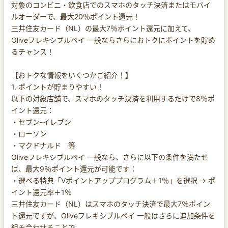
対象のコンビニ・飲食店でのスマホのタッチ決済またはモバイ
ルオーダーで、最大20％ポイント還元！
三井住友カード（NL）の最大7％ポイント還元に加えて、
Oliveフレキシブルペイ 一般ならさらにおトクにポイントを貯め
るチャンス！
【おトクな情報をいくつかご紹介！】
1. ポイントが貯まりやすい！
以下の対象店舗で、スマホのタッチ決済を利用するだけで8％ポ
イント還元：
・セブン-イレブン
・ローソン
・マクドナルド 等
Oliveフレキシブルペイ 一般なら、さらに以下の条件を満たせ
ば、最大9％ポイント還元が可能です：
・選べる特典「Vポイントアッププログラム＋1％」を選択 → ポ
イント還元率＋1％
三井住友カード（NL）はスマホのタッチ決済で最大7％ポイン
ト還元ですが、Oliveフレキシブルペイ 一般はさらに追加条件を
組み合わせることで、