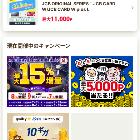
JCB ORIGINAL SERIES：JCB CARD
W/JCB CARD W plus L
11,000
最大
P
現在開催中のキャンペーン