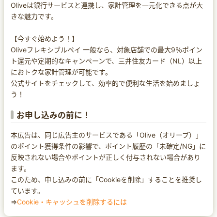
Oliveは銀行サービスと連携し、家計管理を一元化できる点が大
きな魅力です。
【今すぐ始めよう！】
Oliveフレキシブルペイ 一般なら、対象店舗での最大9％ポイン
ト還元や定期的なキャンペーンで、三井住友カード（NL）以上
におトクな家計管理が可能です。
公式サイトをチェックして、効率的で便利な生活を始めましょ
う！
お申し込みの前に！
本広告は、同じ広告主のサービスである「Olive（オリーブ）」
のポイント獲得条件の影響で、ポイント履歴の「未確定/NG」に
反映されない場合やポイントが正しく付与されない場合があり
ます。
このため、申し込みの前に「Cookieを削除」することを推奨し
ています。
⇒
Cookie・キャッシュを削除するには