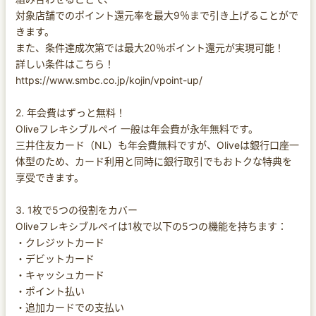
対象店舗でのポイント還元率を最大9％まで引き上げることがで
きます。
また、条件達成次第では最大20％ポイント還元が実現可能！
詳しい条件はこちら！
https://www.smbc.co.jp/kojin/vpoint-up/
2. 年会費はずっと無料！
Oliveフレキシブルペイ 一般は年会費が永年無料です。
三井住友カード（NL）も年会費無料ですが、Oliveは銀行口座一
体型のため、カード利用と同時に銀行取引でもおトクな特典を
享受できます。
3. 1枚で5つの役割をカバー
Oliveフレキシブルペイは1枚で以下の5つの機能を持ちます：
・クレジットカード
・デビットカード
・キャッシュカード
・ポイント払い
・追加カードでの支払い