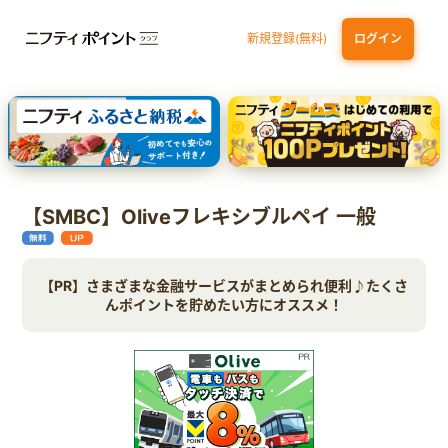
新規登録(無料)
ログイン
dカード GOLD
三井住友カード ゴールド（NL）（家族カード発行）
【実質初月無料】DMM | Disney+(ディズニープラス) セットプラン
SBI証券 確定拠出年金（iDeCo）
【SMBC】Oliveフレキシブルペイ 一般
【PR】さまざまな金融サービスがまとめられ便利♪たくさ
んポイントを貯めたい方にオススメ！