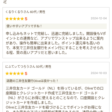
ミ
くるりくるりさん 60代 / 男性
5
2024-12-04
使いやすいアプリですね！
申し込みもネットで完結し、迅速に完結しました。開設後もVポ
イントとの連携など、アプリでワンストップ出来るように案内
があり、操作も簡単に出来ました。ポイント還元率も高いの
で、本気で三井住友銀行をメイン行にすることを考えさせられ
る程、質の高いアプリだと思いました。
にふてぃてつろうさん 50代 / 男性
5
2024-10-03
話題の三井住友銀行Oliveは良かった！
三井住友カード ゴールド（NL）を持っているが、Oliveでの口
座開設とクレジットカード作成で三井住友カード ゴールド
（NL）がさらにお得に使えるとのことなので、口座開設とクレ
ジットカードを作成しました。
Oliveと三井住友カードを紐づけることでポイントがお得にな
り、また両方のアプリで情報が連携されるので、通常の使い方