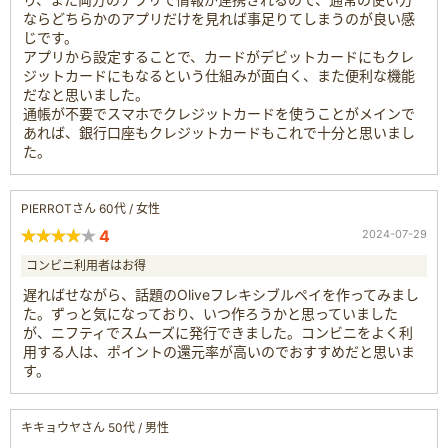
ならどちらかのアプリだけを見れば事足りてしまうのが良い感
じです。
アプリから設定することで、カードがデビットカードにもクレ
ジットカードにもなるという仕組みが面白く、また便利な機能
だなと思いました。
通帳が不要でスマホでクレジットカードを使うことがメインで
あれば、銀行口座もクレジットカードもこれで十分と思いまし
た。
PIERROTさん 60代 / 女性
4
2024-07-29
コンビニ利用者はお得
遅ればせながら、話題のOliveフレキシブルペイを作ってみまし
た。ずっと気になっており、いつ作ろうかと思っていました
が、ニフティでスムーズに発行できました。コンビニをよく利
用する人は、ポイントの還元率が高いのでおすすめだと思いま
す。
キキョウヤさん 50代 / 男性