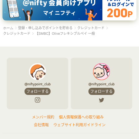
登録・申し込みでポイントを貯める
クレジットカード
ホーム
クレジットカード
【SMBC】Oliveフレキシブルペイ 一般
@niftypoint_club
@niftypoint_club
フォローする
フォローする
メンバー規約
個人情報保護への取り組み
会社情報
ウェブサイト利用ガイドライン