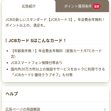
広告紹介
ポイント獲得条件
重要
JCBの新しいスタンダード【JCBカード S】。年会費永年無料！
ポイント以上の、満足を。
JCBカード Sはこんなカード！
【年齢条件無！】年会費永年無料（家族カード/ETCカード
含）
JCBスマートフォン保険付帯あり
国内外20万カ所以上の施設やサービスをおトクに利用できる
「JCBカードS 優待クラブオフ」も付帯
ヘルプ
広告ページの用語解説