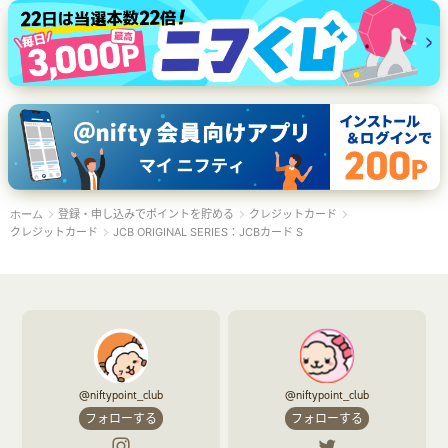
登録・申し込みでポイントを貯める
クレジットカード
ホーム
クレジットカード
JCB ORIGINAL SERIES：JCBカード S
@niftypoint_club
@niftypoint_club
フォローする
フォローする