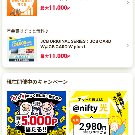
11,000
最大
P
年会費はずっと無料♪
JCB ORIGINAL SERIES：JCB CARD
W/JCB CARD W plus L
11,000
最大
P
現在開催中のキャンペーン