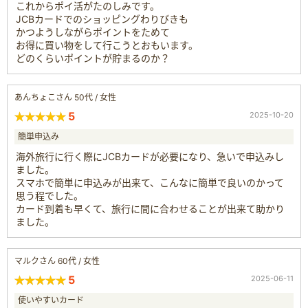
これからポイ活がたのしみです。
JCBカードでのショッピングわりびきも
かつようしながらポイントをためて
お得に買い物をして行こうとおもいます。
どのくらいポイントが貯まるのか？
あんちょこさん 50代 / 女性
5
2025-10-20
簡単申込み
海外旅行に行く際にJCBカードが必要になり、急いで申込みし
ました。
スマホで簡単に申込みが出来て、こんなに簡単で良いのかって
思う程でした。
カード到着も早くて、旅行に間に合わせることが出来て助かり
ました。
マルクさん 60代 / 女性
5
2025-06-11
使いやすいカード