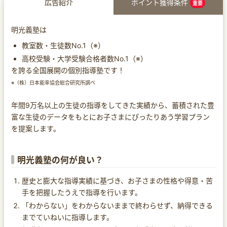
広告紹介
ポイント獲得条件
重要
明光義塾は
教室数・生徒数No.1（※）
高校受験・大学受験合格者数No.1（※）
を誇る全国展開の個別指導塾です！
※（株）日本能率協会総合研究所調べ
年間9万名以上の生徒の指導をしてきた実績から、蓄積された豊
富な生徒のデータをもとにお子さまにぴったりあう学習プラン
を提案します。
明光義塾の何が良い？
歴史と膨大な指導実績に基づき、お子さまの性格や得意・苦
手を把握したうえで指導を行います。
「わからない」をわからないままで終わらせず、納得できる
までていねいに指導します。