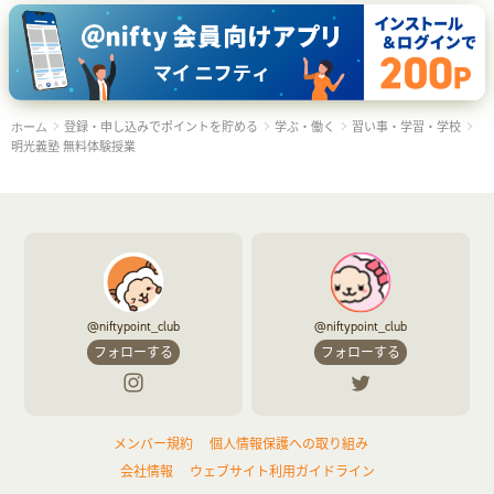
登録・申し込みでポイントを貯める
学ぶ・働く
習い事・学習・学校
ホーム
明光義塾 無料体験授業
@niftypoint_club
@niftypoint_club
フォローする
フォローする
メンバー規約
個人情報保護への取り組み
会社情報
ウェブサイト利用ガイドライン