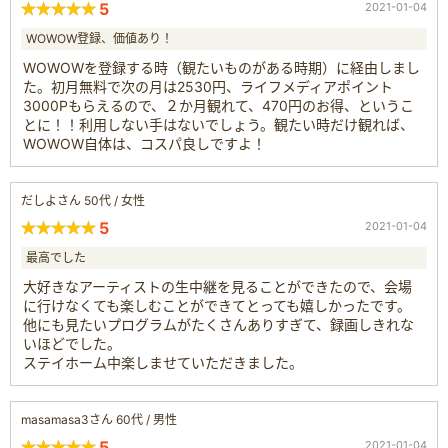
5
2021-01-04
WOWOW登録、価値あり！
WOWOWを登録する時（観たいものがある時期）に経由しまし
た。初月無料で次の月は2530円、ライフメディアポイント
3000Pもらえるので、２か月観れて、470円のお得、というこ
とに！！利用しない手はないでしょう。観たい時だけ観れば、
WOWOW自体は、コスパ良しですよ！
だしよさん 50代 / 女性
5
2021-01-04
最高でした
大好きなアーティストの生中継を見ることができたので、会場
に行けなくても楽しむことができてとっても嬉しかったです。
他にも見たいプログラムがたくさんありすぎて、録画しきれな
いほどでした。
ステイホーム中楽しませていただきました。
masamasa3さん 60代 / 男性
5
2021-01-04