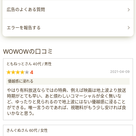
広告のよくある質問
エラーを報告する
WOWOWの口コミ
ともねっとさん 40代 / 男性
4
2021-04-09
優越感に浸れる
やはり有料放送ならではの特典、例えば映画は地上波より放送
時期がとても早い、あと煩わしいコマーシャルが全く無いな
ど、ゆったりと見られるので地上波にはない優越感に浸ること
ができる。唯一言うのであれば、視聴料がもう少し安ければ良
いかなと思う。
きんぐぬさん 60代 / 女性