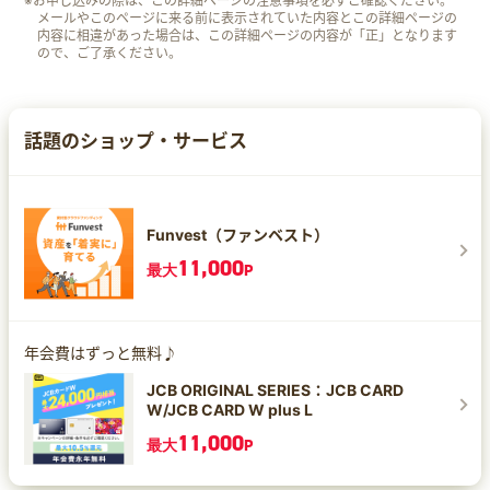
※お申し込みの際は、この詳細ページの注意事項を必ずご確認ください。
メールやこのページに来る前に表示されていた内容とこの詳細ページの
内容に相違があった場合は、この詳細ページの内容が「正」となります
ので、ご了承ください。
話題のショップ・サービス
Funvest（ファンベスト）
11,000
最大
P
年会費はずっと無料♪
JCB ORIGINAL SERIES：JCB CARD
W/JCB CARD W plus L
11,000
最大
P