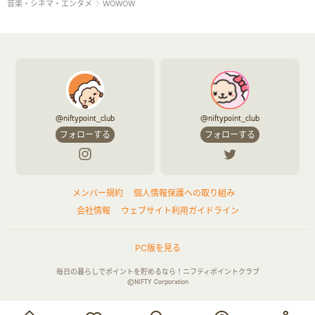
音楽・シネマ・エンタメ
WOWOW
@niftypoint_club
@niftypoint_club
フォローする
フォローする
メンバー規約
個人情報保護への取り組み
会社情報
ウェブサイト利用ガイドライン
PC版を見る
毎日の暮らしでポイントを貯めるなら！ニフティポイントクラブ
©NIFTY Corporation