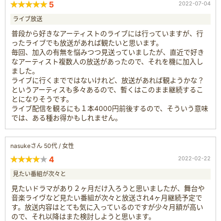
5
2022-07-04
ライブ放送
普段から好きなアーティストのライブには行っていますが、行
ったライブでも放送があれば観たいと思います。
毎回、加入の有無を悩みつつ見送っていましたが、直近で好き
なアーティスト複数人の放送があったので、それを機に加入し
ました。
ライブに行くまでではないけれど、放送があれば観ようかな？
というアーティスも多々あるので、暫くはこのまま継続するこ
とになりそうです。
ライブ配信を観るにも１本4000円前後するので、そういう意味
では、ある種お得かもしれません。
nasukeさん 50代 / 女性
4
2022-02-22
見たい番組が次々と
見たいドラマがあり２ヶ月だけ入ろうと思いましたが、舞台や
音楽ライヴなど見たい番組が次々と放送され4ヶ月継続予定で
す。放送内容はとても気に入っているのですが少々月額が高い
ので、それ以降はまた検討しようと思います。