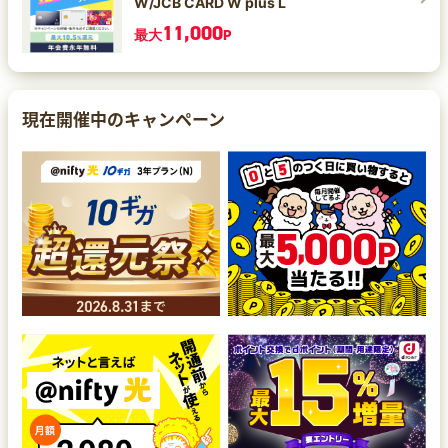
W/JCB CARD W plus L
11,000
最大
P
現在開催中のキャンペーン