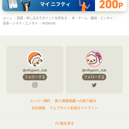
登録・申し込みでポイントを貯める
本・ゲーム・趣味・エンタメ
ホーム
音楽・シネマ・エンタメ
WOWOW
@niftypoint_club
@niftypoint_club
フォローする
フォローする
メンバー規約
個人情報保護への取り組み
会社情報
ウェブサイト利用ガイドライン
PC版を見る