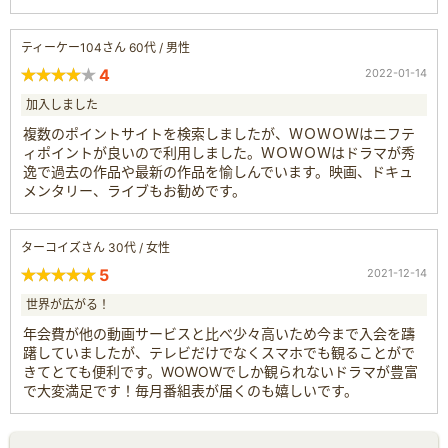
ティーケー104さん 60代 / 男性
4
2022-01-14
加入しました
複数のポイントサイトを検索しましたが、ＷＯＷＯＷはニフテ
ィポイントが良いので利用しました。ＷＯＷＯＷはドラマが秀
逸で過去の作品や最新の作品を愉しんでいます。映画、ドキュ
メンタリー、ライブもお勧めです。
ターコイズさん 30代 / 女性
5
2021-12-14
世界が広がる！
年会費が他の動画サービスと比べ少々高いため今まで入会を躊
躇していましたが、テレビだけでなくスマホでも観ることがで
きてとても便利です。WOWOWでしか観られないドラマが豊富
で大変満足です！毎月番組表が届くのも嬉しいです。