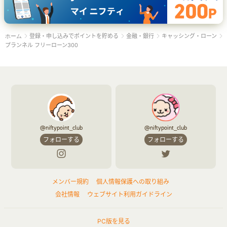
登録・申し込みでポイントを貯める
金融・銀行
キャッシング・ローン
ホーム
プランネル フリーローン300
@niftypoint_club
@niftypoint_club
フォローする
フォローする
メンバー規約
個人情報保護への取り組み
会社情報
ウェブサイト利用ガイドライン
PC版を見る