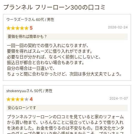
プランネル フリーローン300の口コミ
ウーラズーラさん 60代 / 男性
5
2026-02-24
要領を得れば簡単かも？
一回一回の契約での借り入れになりますが、
要領を得ればスムーズに借り入れができます。
必要な日が分かれば、なるべく前倒しにしないと、
振込日が都合と合わない場合もあります。
自分の場合は一日違いで、
ちょっと間に合わなかったけど、次回は多分大丈夫でしょう。
shokenryuuさん 50代 / 男性
4
2024-11-07
安心なローンです
プランネルフリーローンの口コミを見ていると家のリフォーム
から買い物まで、いろんなことに役立っているようで借り入れ
を決めました。お金を借りるのは不安なもの。日本文化センタ
ーのグループ企業という安心感があるからこそ、プランネルフ