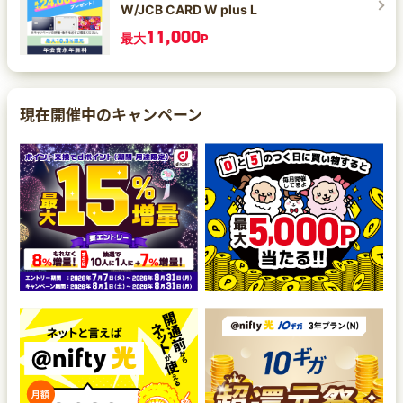
W/JCB CARD W plus L
11,000
最大
P
現在開催中のキャンペーン