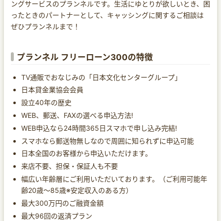
ングサービスのプランネルです。生活にゆとりが欲しいとき、困
ったときのパートナーとして、キャッシングに関するご相談は
ぜひプランネルまで！
プランネル フリーローン300の特徴
TV通販でおなじみの「日本文化センターグループ」
日本貸金業協会会員
設立40年の歴史
WEB、郵送、FAXの選べる申込方法!
WEB申込なら24時間365日スマホで申し込み完結!
スマホなら郵送物無しなので周囲に知られずに申込可能
日本全国のお客様から申込いただけます。
来店不要、担保・保証人も不要
幅広い年齢層にご利用いただいております。（ご利用可能年
齢20歳～85歳※安定収入のある方）
最大300万円のご融資金額
最大96回の返済プラン