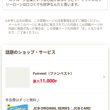
リーローンは口コミでも好評なんだと思います。
※お申し込みの際は、この詳細ページの注意事項を必ずご確認ください。
メールやこのページに来る前に表示されていた内容とこの詳細ページの
内容に相違があった場合は、この詳細ページの内容が「正」となります
ので、ご了承ください。
話題のショップ・サービス
Funvest（ファンベスト）
11,000
最大
P
年会費はずっと無料♪
JCB ORIGINAL SERIES：JCB CARD