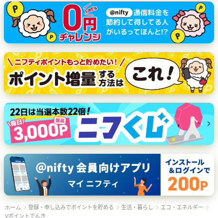
登録・申し込みでポイントを貯める
生活・暮らし
エコ・エネルギー
ホーム
Vポイントでんき