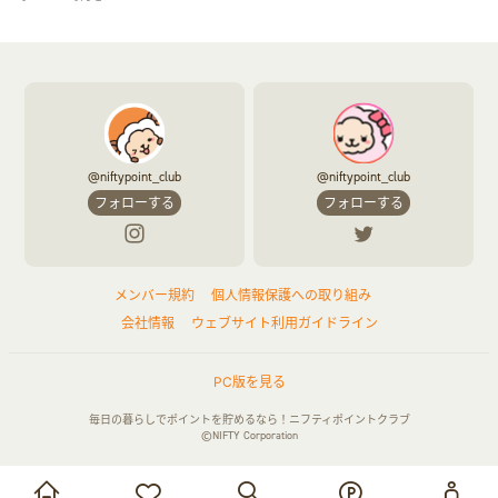
@niftypoint_club
@niftypoint_club
フォローする
フォローする
メンバー規約
個人情報保護への取り組み
会社情報
ウェブサイト利用ガイドライン
PC版を見る
毎日の暮らしでポイントを貯めるなら！ニフティポイントクラブ
©NIFTY Corporation
お買い物・サービス利用で貯める