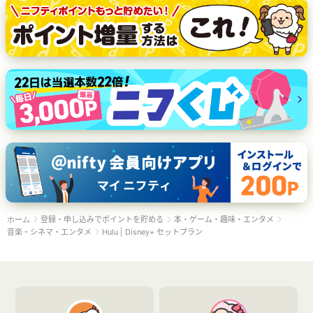
登録・申し込みでポイントを貯める
本・ゲーム・趣味・エンタメ
ホーム
音楽・シネマ・エンタメ
Hulu | Disney+ セットプラン