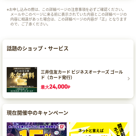
※お申し込みの際は、この詳細ページの注意事項を必ずご確認ください。
メールやこのページに来る前に表示されていた内容とこの詳細ページの
内容に相違があった場合は、この詳細ページの内容が「正」となります
ので、ご了承ください。
話題のショップ・サービス
三井住友カード ビジネスオーナーズ ゴール
ド（カード発行）
24,000
最大
P
現在開催中のキャンペーン