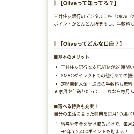
【Oliveって知ってる？】
三井住友銀行のデジタル口座「Olive
ポイントがどんどん貯まるし、手数料
【Oliveってどんな口座？】
■基本のメリット
三井住友銀行本支店ATMが24時間
SMBCダイレクトでの他行あての振
定額自動入金・送金の手数料も無料
★家賃や仕送りだって、これなら毎月ム
■選べる特典も充実！
自分の生活に合った特典を毎月1つ選べ
給与や年金を受け取るだけで、毎月2
→1年で2,400ポイントも貯まる！