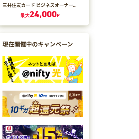
三井住友カード ビジネスオーナーズ ゴールド（カード発行）
24,000
最大
P
現在開催中のキャンペーン