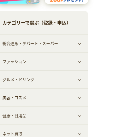
カテゴリーで選ぶ（登録・申込）
総合通販・デパート・スーパー
ファッション
すべて見る
グルメ・ドリンク
総合通販
すべて見る
美容・コスメ
ファッション
すべて見る
健康・日用品
インナー・下着
グルメ
すべて見る
ネット買取
スーツ・フォーマル
お酒
ヘアケア
すべて見る