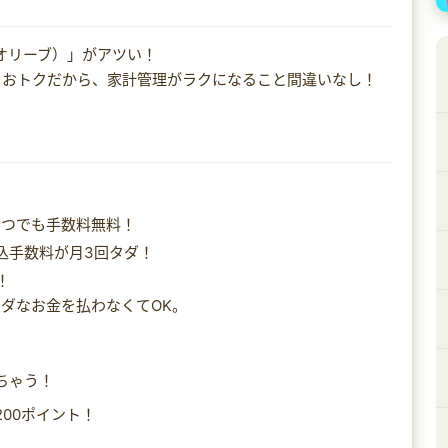
（オリーブ）」がアツい！
もおトクだから、家計管理がラクになること間違いなし！
いつでも手数料無料！
込手数料が月3回タダ！
！
ダなお金を払わなくてOK。
ちゃう！
00ポイント！