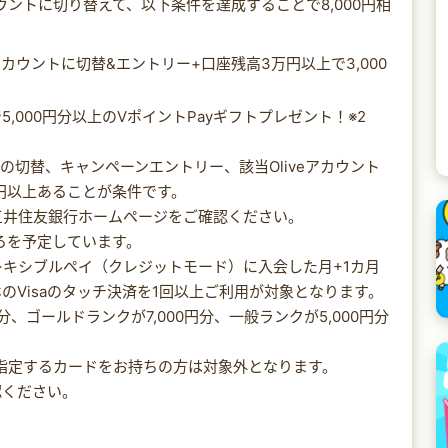
カウントに切り替えて、以下条件を達成することで8,000円相
アカウントに切替&エントリー+口座残高3万円以上で3,000
,000円分以上のVポイントPayギフトプレゼント！※2
liveへの切替、キャンペーンエントリー、該当Oliveアカウント
0円以上あることが条件です。
三井住友銀行ホームページをご確認ください。
ろを予定しています。
liveフレキシブルペイ（クレジットモード）に入会した月+1カ月
のVisaのタッチ決済を1回以上ご利用が対象となります。
円分、ゴールドランクが7,000円分、一般ランクが5,000円分
ードが指定するカードをお持ちの方は対象外となります。
認ください。