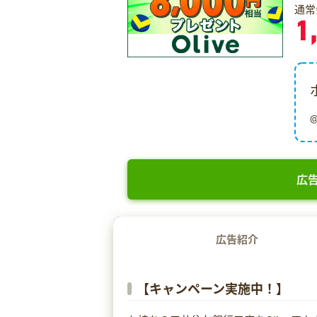
通常
1
広告
広告紹介
【キャンペーン実施中！】