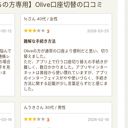
の方専用】Olive口座切替の口コミ
1cさん 40代 / 女性
-05-12
3
2026-03-25
難解な手続き方法
か悩んで
Oliveの方が通常の口座より便利だと思い、切り
通帳レ
替えました。
の場合
ただ、アプリ上で行う口座切り替えの手続きが
子を見
難しく、数日かかりました。アプリやインター
いま
ネットは普段から使い慣れていますが、アプリ
のインターフェイスがやや使いづらく、手続き
方法に関する記載が少し言葉足らずだと感じま
した。
んうきさん 30代 / 男性
-03-16
3
2026-02-16