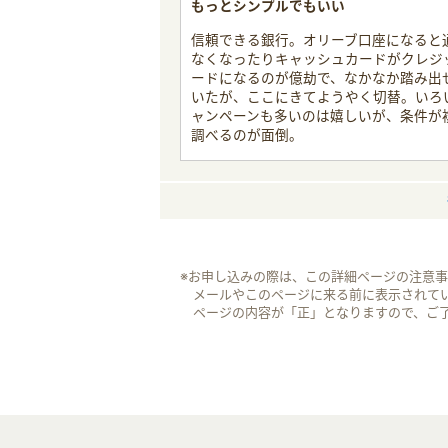
もっとシンプルでもいい
信頼できる銀行。オリーブ口座になると
なくなったりキャッシュカードがクレジ
ードになるのが億劫で、なかなか踏み出
いたが、ここにきてようやく切替。いろ
ャンペーンも多いのは嬉しいが、条件が
調べるのが面倒。
※お申し込みの際は、この詳細ページの注意
メールやこのページに来る前に表示されて
ページの内容が「正」となりますので、ご