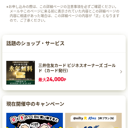
※お申し込みの際は、この詳細ページの注意事項を必ずご確認ください。
メールやこのページに来る前に表示されていた内容とこの詳細ページの
内容に相違があった場合は、この詳細ページの内容が「正」となります
ので、ご了承ください。
話題のショップ・サービス
三井住友カード ビジネスオーナーズ ゴール
ド（カード発行）
24,000
最大
P
現在開催中のキャンペーン