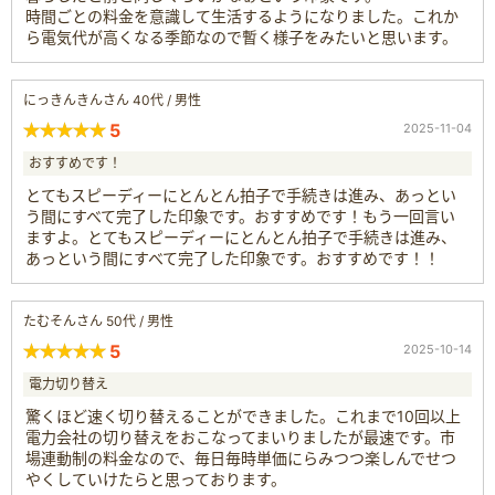
時間ごとの料金を意識して生活するようになりました。これか
ら電気代が高くなる季節なので暫く様子をみたいと思います。
にっきんきんさん 40代 / 男性
5
2025-11-04
おすすめです！
とてもスピーディーにとんとん拍子で手続きは進み、あっとい
う間にすべて完了した印象です。おすすめです！もう一回言い
ますよ。とてもスピーディーにとんとん拍子で手続きは進み、
あっという間にすべて完了した印象です。おすすめです！！
たむそんさん 50代 / 男性
5
2025-10-14
電力切り替え
驚くほど速く切り替えることができました。これまで10回以上
電力会社の切り替えをおこなってまいりましたが最速です。市
場連動制の料金なので、毎日毎時単価にらみつつ楽しんでせつ
やくしていけたらと思っております。