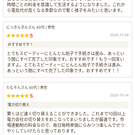
時間ごとの料金を意識して生活するようになりました。これか
ら電気代が高くなる季節なので暫く様子をみたいと思います。
にっきんきんさん 40代 / 男性
5
2025-11-04
おすすめです！
とてもスピーディーにとんとん拍子で手続きは進み、あっとい
う間にすべて完了した印象です。おすすめです！もう一回言い
ますよ。とてもスピーディーにとんとん拍子で手続きは進み、
あっという間にすべて完了した印象です。おすすめです！！
たむそんさん 50代 / 男性
5
2025-10-14
電力切り替え
驚くほど速く切り替えることができました。これまで10回以上
電力会社の切り替えをおこなってまいりましたが最速です。市
場連動制の料金なので、毎日毎時単価にらみつつ楽しんでせつ
やくしていけたらと思っております。