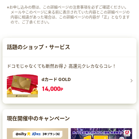
※お申し込みの際は、この詳細ページの注意事項を必ずご確認ください。
メールやこのページに来る前に表示されていた内容とこの詳細ページの
内容に相違があった場合は、この詳細ページの内容が「正」となります
ので、ご了承ください。
話題のショップ・サービス
ドコモじゃなくても断然お得♪ 高還元クレカならコレ！
dカード GOLD
14,000
P
現在開催中のキャンペーン