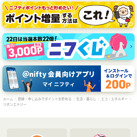
登録・申し込みでポイントを貯める
生活・暮らし
エコ・エネルギー
ホーム
リボンエナジー