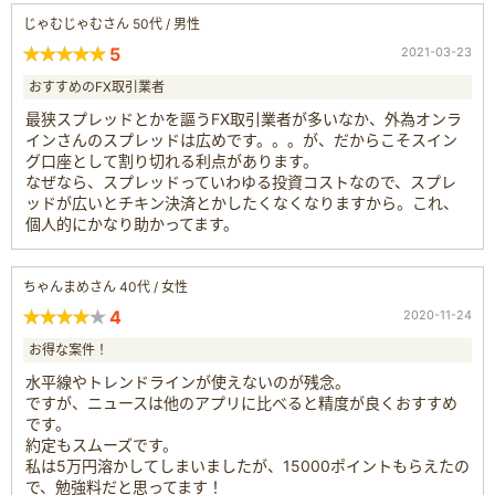
じゃむじゃむさん 50代 / 男性
5
2021-03-23
おすすめのFX取引業者
最狭スプレッドとかを謳うFX取引業者が多いなか、外為オンラ
インさんのスプレッドは広めです。。。が、だからこそスイン
グ口座として割り切れる利点があります。
なぜなら、スプレッドっていわゆる投資コストなので、スプレ
ッドが広いとチキン決済とかしたくなくなりますから。これ、
個人的にかなり助かってます。
ちゃんまめさん 40代 / 女性
4
2020-11-24
お得な案件！
水平線やトレンドラインが使えないのが残念。
ですが、ニュースは他のアプリに比べると精度が良くおすすめ
です。
約定もスムーズです。
私は5万円溶かしてしまいましたが、15000ポイントもらえたの
で、勉強料だと思ってます！