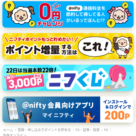
登録・申し込みでポイントを貯める
FX・証券・投資
FX
ホーム
外為オンライン