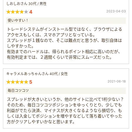
しおしおさん 30代 / 男性
4
2023-04-03
使いやすい！
トレードシステムがインストール型ではなく、ブラウザによる
アクセスもしくは、スマホアプリとなっている。
スプレッドが１銭なので、そこは難点だと思うが、取引自体は
しやすかった。
有効までのハードルは、得られるポイント相応に高いのだが、
有効判定までは、２週間くらいで非常にスムーズだった。
キャラメルあっちゃんさん 40代 / 女性
5
2021-06-18
毎日コツコツ
スプレッドが大きいというか、他のサイトに比べて1桁少ない？
そのため、毎日コツコツポジションをゆっくりとり、少しでも
利益がでたら決済、マイナスが大きくなるようなら損切り、も
しくは入金してポジションを増やすなどして落ち着いてやった
方がクリアしやすいかなと思います。