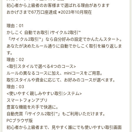
初心者から上級者のお客様まで選ばれる理由があります
おかげさまで67万口座達成 ※2023年10月現在
理由：01
かしこく 自動でお取引 iサイクル2取引™
「iサイクル2取引™」なら自分好みの設定でかんたんスタート。
あなたが決めたルール通りに自動でかしこく取引を繰り返しま
す。
理由：02
<取引スタイルで選べる4つのコース>
ルールの異なるコースに加え、miniコースをご用意。
取引スタイルや資金に応じて、お好みのコースが選べます。
理由：03
<使いやすく親しみやすい取引システム>
スマートフォンアプリ
豊富な機能を片手で快適に。
自動売買「iサイクル2取引™」もご利用いただけます。
PCブラウザ版
初心者から上級者まで、見やすく誰にでも使いやすい取引画面