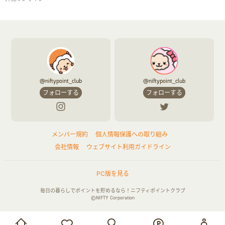
@niftypoint_club
@niftypoint_club
フォローする
フォローする
メンバー規約
個人情報保護への取り組み
会社情報
ウェブサイト利用ガイドライン
PC版を見る
毎日の暮らしでポイントを貯めるなら！ニフティポイントクラブ
©NIFTY Corporation
お買い物・サービス利用で貯める