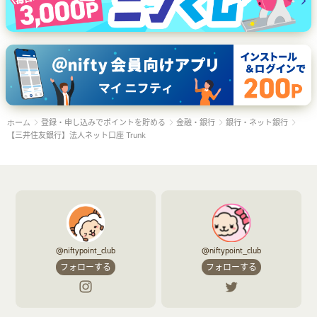
登録・申し込みでポイントを貯める
金融・銀行
銀行・ネット銀行
ホーム
【三井住友銀行】法人ネット口座 Trunk
@niftypoint_club
@niftypoint_club
フォローする
フォローする