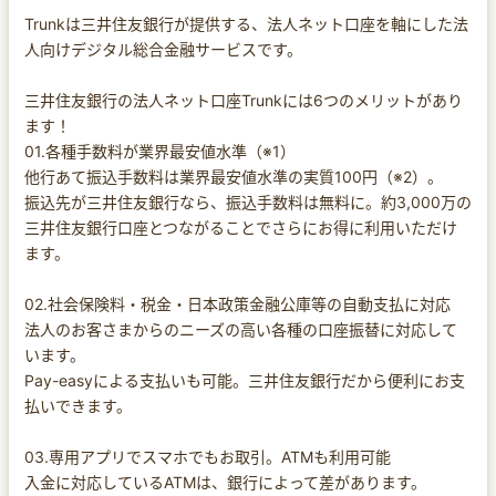
Trunkは三井住友銀行が提供する、法人ネット口座を軸にした法
人向けデジタル総合金融サービスです。
三井住友銀行の法人ネット口座Trunkには6つのメリットがあり
ます！
01.各種手数料が業界最安値水準（※1）
他行あて振込手数料は業界最安値水準の実質100円（※2）。
振込先が三井住友銀行なら、振込手数料は無料に。約3,000万の
三井住友銀行口座とつながることでさらにお得に利用いただけ
ます。
02.社会保険料・税金・日本政策金融公庫等の自動支払に対応
法人のお客さまからのニーズの高い各種の口座振替に対応して
います。
Pay-easyによる支払いも可能。三井住友銀行だから便利にお支
払いできます。
03.専用アプリでスマホでもお取引。ATMも利用可能
入金に対応しているATMは、銀行によって差があります。