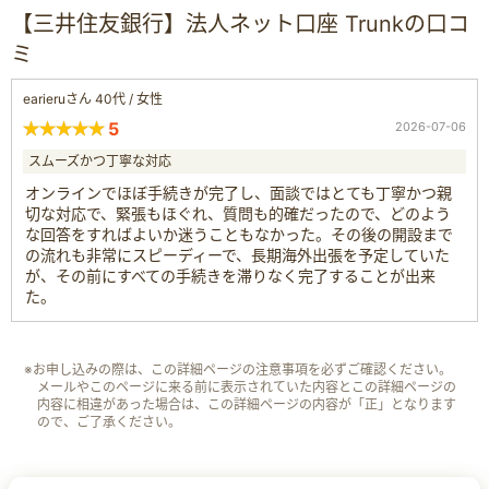
【三井住友銀行】法人ネット口座 Trunkの口コ
ミ
earieruさん 40代 / 女性
5
2026-07-06
スムーズかつ丁寧な対応
オンラインでほぼ手続きが完了し、面談ではとても丁寧かつ親
切な対応で、緊張もほぐれ、質問も的確だったので、どのよう
な回答をすればよいか迷うこともなかった。その後の開設まで
の流れも非常にスピーディーで、長期海外出張を予定していた
が、その前にすべての手続きを滞りなく完了することが出来
た。
※お申し込みの際は、この詳細ページの注意事項を必ずご確認ください。
メールやこのページに来る前に表示されていた内容とこの詳細ページの
内容に相違があった場合は、この詳細ページの内容が「正」となります
ので、ご了承ください。