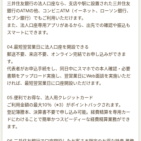
三井住友銀行の法人口座なら、支店や駅に設置された三井住友
銀行のATMの他、コンビニATM（イーネット、ローソン銀行、
セブン銀行）でもご利用いただけます。
また、法人口座専用アプリがあるから、出先での確認や振込も
スマートにできます。
04.最短翌営業日に法人口座を開設できる
郵送不要、来店不要、オンライン完結でお申し込みができま
す。
代表者がお申込手続をし、同日中にスマホでの本人確認・必要
書類をアップロード実施し、翌営業日にWeb面談を実施いただ
ければ、最短翌営業日に口座開設いただけます。
05.便利でお得な、法人用クレジットカード
ご利用金額の最大10％（※3）がポイントバックされます。
登記簿謄本、決算書不要で申し込み可能。経費精算を専用カー
ドにわけることで簡単かつスピーディーな経費精算業務ができ
ます。
06.三井住友銀行で口座開設したお客さま限定のお得な特典 業務