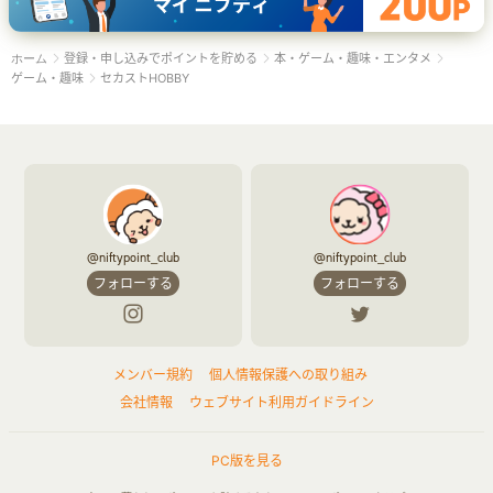
登録・申し込みでポイントを貯める
本・ゲーム・趣味・エンタメ
ホーム
ゲーム・趣味
セカストHOBBY
@niftypoint_club
@niftypoint_club
フォローする
フォローする
メンバー規約
個人情報保護への取り組み
会社情報
ウェブサイト利用ガイドライン
PC版を見る