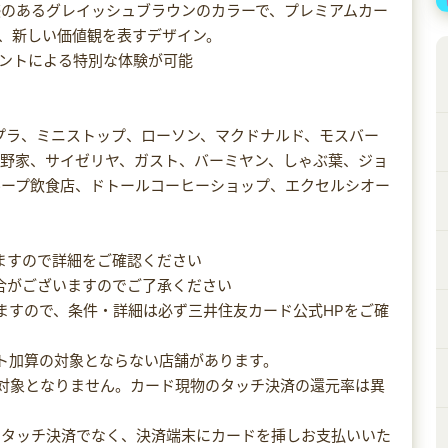
感のあるグレイッシュブラウンのカラーで、プレミアムカー
、新しい価値観を表すデザイン。
限定イベントによる特別な体験が可能
プラ、ミニストップ、ローソン、マクドナルド、モスバー
吉野家、サイゼリヤ、ガスト、バーミヤン、しゃぶ葉、ジョ
ループ飲食店、ドトールコーヒーショップ、エクセルシオー
りますので詳細をご確認ください
場合がございますのでご了承ください
りますので、条件・詳細は必ず三井住友カード公式HPをご確
ント加算の対象とならない店舗があります。
引は対象となりません。カード現物のタッチ決済の還元率は異
と、タッチ決済でなく、決済端末にカードを挿しお支払いいた