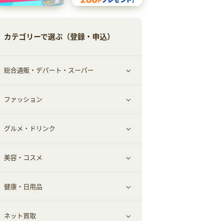
カテゴリーで選ぶ（登録・申込）
総合通販・デパート・スーパー
ファッション
すべて見る
グルメ・ドリンク
総合通販
すべて見る
美容・コスメ
ファッション
すべて見る
健康・日用品
インナー・下着
グルメ
すべて見る
ネット買取
スーツ・フォーマル
お酒
ヘアケア
すべて見る