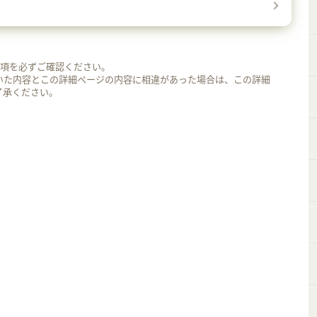
事項を必ずご確認ください。
いた内容とこの詳細ページの内容に相違があった場合は、この詳細
了承ください。