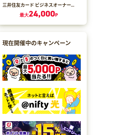
三井住友カード ビジネスオーナーズ ゴールド（カード発行）
24,000
最大
P
現在開催中のキャンペーン