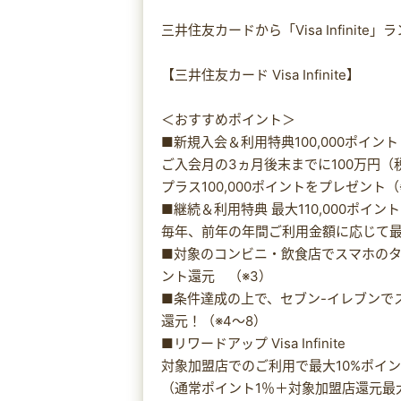
三井住友カードから「Visa Infinite
【三井住友カード Visa Infinite】
＜おすすめポイント＞
■新規入会＆利用特典100,000ポイント
ご入会月の3ヵ月後末までに100万円
プラス100,000ポイントをプレゼント
■継続＆利用特典 最大110,000ポイント
毎年、前年の年間ご利用金額に応じて最大
■対象のコンビニ・飲食店でスマホのタ
ント還元 （※3）
■条件達成の上で、セブン-イレブンでス
還元！（※4～8）
■リワードアップ Visa Infinite
対象加盟店でのご利用で最大10%ポイン
（通常ポイント1％＋対象加盟店還元最