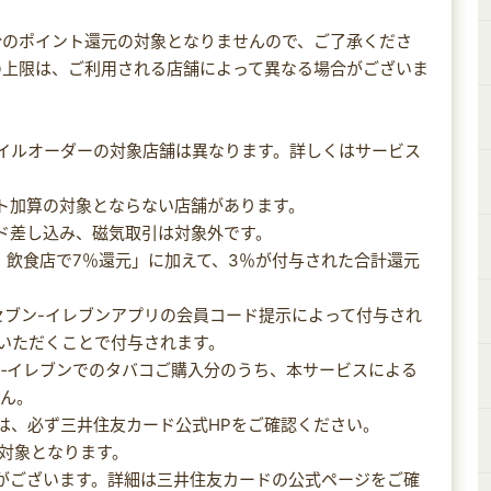
分のポイント還元の対象となりませんので、ご了承くださ
の上限は、ご利用される店舗によって異なる場合がございま
バイルオーダーの対象店舗は異なります。詳しくはサービス
ント加算の対象とならない店舗があります。
ード差し込み、磁気取引は対象外です。
ニ・飲食店で7％還元」に加えて、3％が付与された合計還元
のセブン-イレブンアプリの会員コード提示によって付与され
いただくことで付与されます。
セブン‐イレブンでのタバコご購入分のうち、本サービスによる
せん。
細は、必ず三井住友カード公式HPをご確認ください。
より対象となります。
件がございます。詳細は三井住友カードの公式ページをご確