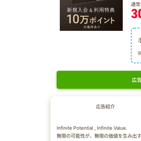
通常
3
広告
広告紹介
Infinite Potential , Infinite Value.
無限の可能性が、無限の価値を生み出