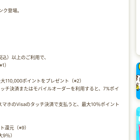
」ランク登場。
（税込）以上のご利用で、
（※1）
110,000ポイントをプレゼント（※2）
ッチ決済またはモバイルオーダーを利用すると、7%ポイ
マホのVisaのタッチ決済で支払うと、最大10％ポイント
ト還元（※9）
大9％）