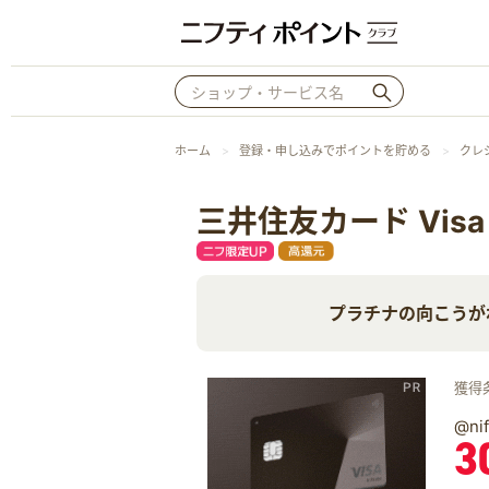
ホーム
登録・申し込みでポイントを貯める
クレ
三井住友カード Visa In
プラチナの向こうがわ Infin
獲得
@n
3