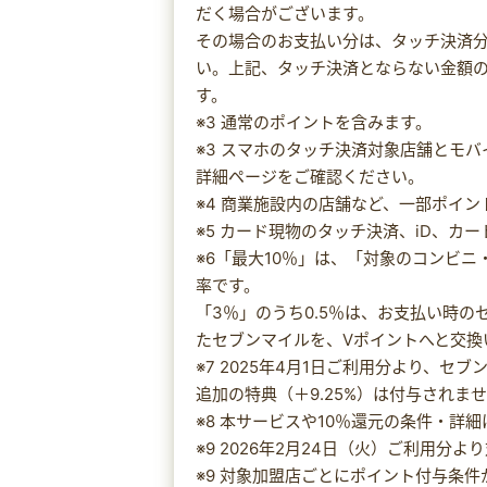
だく場合がございます。
その場合のお支払い分は、タッチ決済
い。上記、タッチ決済とならない金額
す。
※3 通常のポイントを含みます。
※3 スマホのタッチ決済対象店舗とモ
詳細ページをご確認ください。
※4 商業施設内の店舗など、一部ポイ
※5 カード現物のタッチ決済、iD、カ
※6「最大10％」は、「対象のコンビ
率です。
「3％」のうち0.5％は、お支払い時
たセブンマイルを、Vポイントへと交換
※7 2025年4月1日ご利用分より、
追加の特典（＋9.25%）は付与されま
※8 本サービスや10％還元の条件・詳
※9 2026年2月24日（火）ご利用分
※9 対象加盟店ごとにポイント付与条