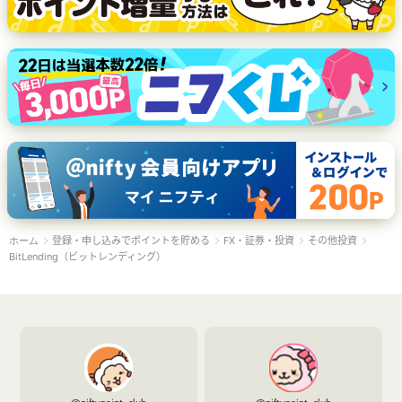
登録・申し込みでポイントを貯める
FX・証券・投資
その他投資
ホーム
BitLending（ビットレンディング）