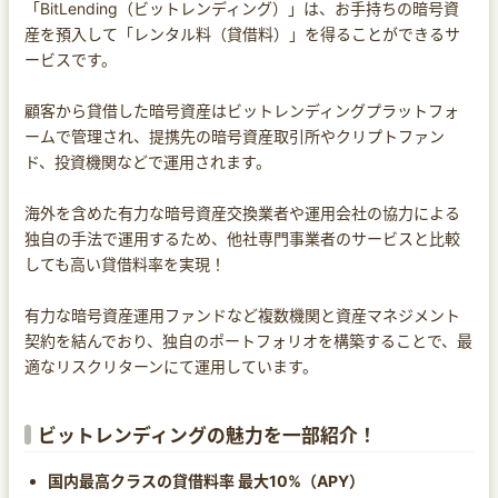
「BitLending（ビットレンディング）」は、お手持ちの暗号資
産を預入して「レンタル料（貸借料）」を得ることができるサ
ービスです。
顧客から貸借した暗号資産はビットレンディングプラットフォ
ームで管理され、提携先の暗号資産取引所やクリプトファン
ド、投資機関などで運用されます。
海外を含めた有力な暗号資産交換業者や運用会社の協力による
独自の手法で運用するため、他社専門事業者のサービスと比較
しても高い貸借料率を実現！
有力な暗号資産運用ファンドなど複数機関と資産マネジメント
契約を結んでおり、独自のポートフォリオを構築することで、最
適なリスクリターンにて運用しています。
ビットレンディングの魅力を一部紹介！
国内最高クラスの貸借料率 最大10%（APY）