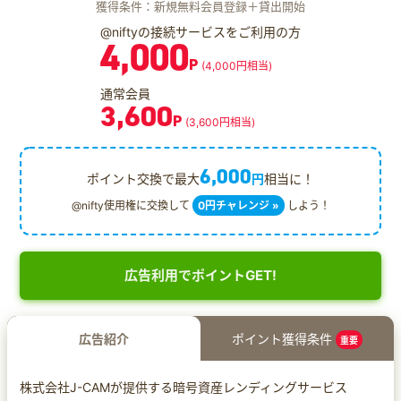
獲得条件：新規無料会員登録＋貸出開始
@niftyの接続サービスをご利用の方
4,000
P
(4,000円相当)
通常会員
3,600
P
(3,600円相当)
6,000
ポイント交換で最大
円
相当に！
@nifty使用権に交換して
0円チャレンジ »
しよう！
広告利用でポイントGET!
広告紹介
ポイント獲得条件
重要
株式会社J-CAMが提供する暗号資産レンディングサービス