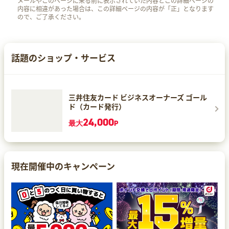
メールやこのページに来る前に表示されていた内容とこの詳細ページの
内容に相違があった場合は、この詳細ページの内容が「正」となります
ので、ご了承ください。
話題のショップ・サービス
三井住友カード ビジネスオーナーズ ゴール
ド（カード発行）
24,000
最大
P
現在開催中のキャンペーン