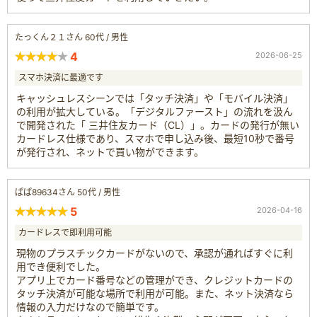
たっくん２１さん 60代 / 男性
4
2026-06-25
スマホ決済に最適です
キャッシュレスシーンでは「タッチ決済」や「モバイル決済」
の利用が拡大している。「デジタルファースト」の流れを汲ん
で開発された「 三井住友カード（CL）」。カードの発行が無い
カードレス仕様であり、スマホで申し込み後、最短10秒で番号
が発行され、ネットで買い物ができます。
ぱぱ89634さん 50代 / 男性
5
2026-04-16
カードレスで即利用可能
現物のプラスチックカードがないので、承認が通ればすぐに利
用でき便利でした。
アプリ上でカード番号などの管理ができ、クレジットカードの
タッチ決済が可能な場所で利用が可能。また、ネット決済なら
情報の入力だけなので簡単です。