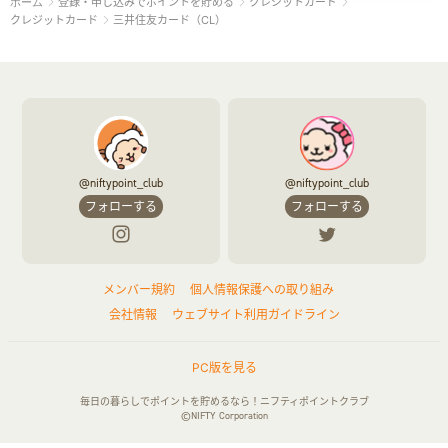
登録・申し込みでポイントを貯める
クレジットカード
ホーム
クレジットカード
三井住友カード（CL）
@niftypoint_club
@niftypoint_club
フォローする
フォローする
メンバー規約
個人情報保護への取り組み
会社情報
ウェブサイト利用ガイドライン
PC版を見る
毎日の暮らしでポイントを貯めるなら！ニフティポイントクラブ
©NIFTY Corporation