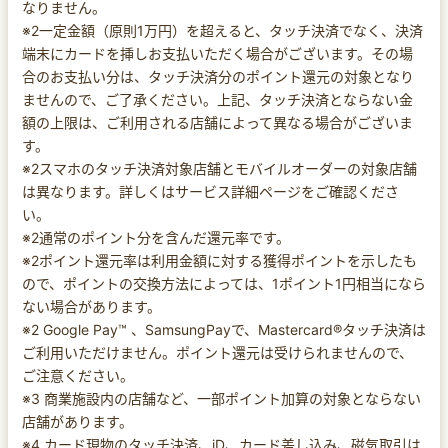
なりません。
※2一定金額（原則1万円）を超えると、タッチ決済でなく、決済
端末にカードを挿しお支払いただく場合がございます。その場
合のお支払い分は、タッチ決済分のポイント還元の対象となり
ませんので、ご了承ください。上記、タッチ決済とならない金
額の上限は、ご利用される店舗によって異なる場合がございま
す。
※2スマホのタッチ決済対象店舗とモバイルオーダーの対象店舗
は異なります。詳しくはサービス詳細ページをご確認くださ
い。
※2通常のポイント分を含んだ還元率です。
※2ポイント還元率は利用金額に対する獲得ポイントを示したも
ので、ポイントの交換方法によっては、1ポイント1円相当になら
ない場合があります。
※2 Google Pay™ 、SamsungPayで、Mastercard®タッチ決済は
ご利用いただけません。ポイント還元は受けられませんので、
ご注意ください。
※3 商業施設内の店舗など、一部ポイント加算の対象とならない
店舗があります。
※4 カード現物のタッチ決済、iD、カード差し込み、磁気取引は