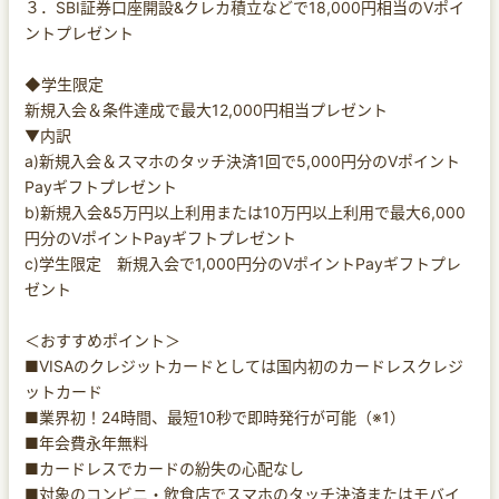
３．SBI証券口座開設&クレカ積立などで18,000円相当のVポイ
ントプレゼント
◆学生限定
新規入会＆条件達成で最大12,000円相当プレゼント
▼内訳
a)新規入会＆スマホのタッチ決済1回で5,000円分のVポイント
Payギフトプレゼント
b)新規入会&5万円以上利用または10万円以上利用で最大6,000
円分のVポイントPayギフトプレゼント
c)学生限定 新規入会で1,000円分のVポイントPayギフトプレ
ゼント
＜おすすめポイント＞
■VISAのクレジットカードとしては国内初のカードレスクレジ
ットカード
■業界初！24時間、最短10秒で即時発行が可能（※1）
■年会費永年無料
■カードレスでカードの紛失の心配なし
■対象のコンビニ・飲食店でスマホのタッチ決済またはモバイ