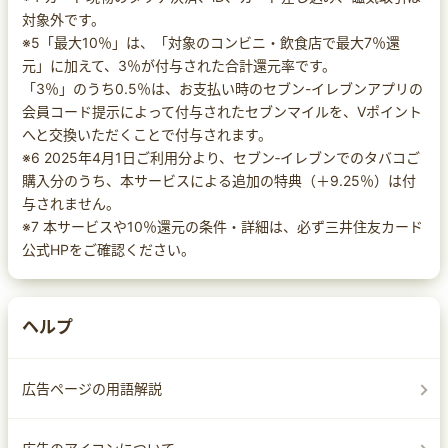
対象外です。
※5「最大10％」は、「対象のコンビニ・飲食店で最大7％還
元」に加えて、3％が付与された合計還元率です。
「3％」のうち0.5％は、お支払い時のセブン-イレブンアプリの
会員コード提示によって付与されたセブンマイルを、Vポイント
へと交換いただくことで付与されます。
※6 2025年4月1日ご利用分より、セブン‐イレブンでのタバコご
購入分のうち、本サービスによる追加の特典（＋9.25％）は付
与されません。
※7 本サービスや10％還元の条件・詳細は、必ず三井住友カード
公式HPをご確認ください。
ヘルプ
広告ページの用語解説