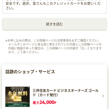
安全です。是非、皆さんもこのクレジットカードをお使いくだ
さい。
続きを読む
※お申し込みの際は、この詳細ページの注意事項を必ずご確認ください。
メールやこのページに来る前に表示されていた内容とこの詳細ページの
内容に相違があった場合は、この詳細ページの内容が「正」となります
ので、ご了承ください。
話題のショップ・サービス
三井住友カード ビジネスオーナーズ ゴール
ド（カード発行）
24,000
最大
P