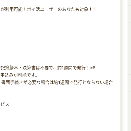
方が利用可能！ポイ活ユーザーのあなたも対象！！
記簿謄本・決算書は不要で、約1週間で発行！※6
お申込みが可能です。
、書面手続きが必要な場合は約1週間で発行とならない場合
ービス