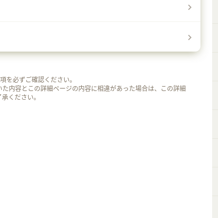
事項を必ずご確認ください。
いた内容とこの詳細ページの内容に相違があった場合は、この詳細
了承ください。