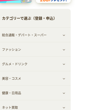
カテゴリーで選ぶ（登録・申込）
総合通販・デパート・スーパー
ファッション
すべて見る
グルメ・ドリンク
総合通販
すべて見る
美容・コスメ
ファッション
すべて見る
健康・日用品
インナー・下着
グルメ
すべて見る
ネット買取
スーツ・フォーマル
お酒
ヘアケア
すべて見る