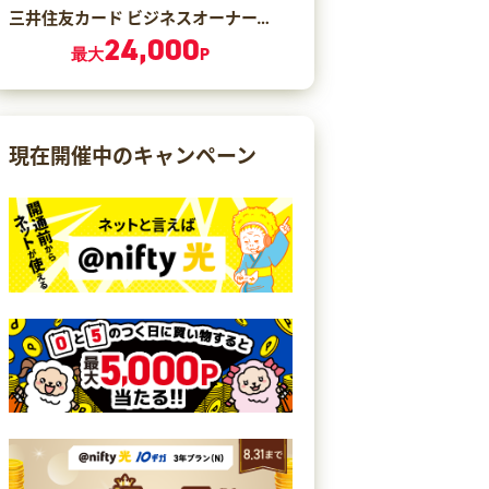
三井住友カード ビジネスオーナーズ ゴールド（カード発行）
24,000
最大
P
現在開催中のキャンペーン