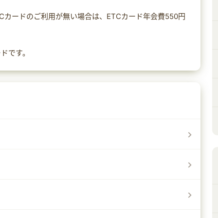
TCカードのご利用が無い場合は、ETCカード年会費550円
。
ードです。