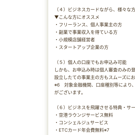
（４）ビジネスカードながら、様々な
▼こんな方にオススメ
・フリーランス、個人事業主の方
・副業で事業収入を得ている方
・小規模店舗経営者
・スタートアップ企業の方
（５）個人の口座でもお申込み可能
しかも、お申込み時は個人審査のみの登
設立したての事業主の方もスムーズに
※6 対象金融機関、口座種別等により
がございます。
（６）ビジネスを飛躍させる特典・サ
・空港ラウンジサービス無料
・コンシェルジュサービス
・ETCカード年会費無料※7