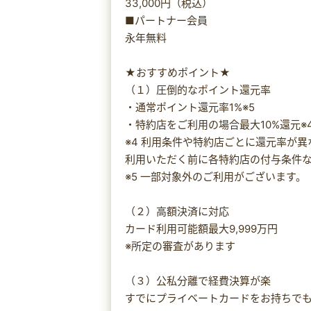
33,000円（税込）
■パートナー会員
永年無料
★おすすめポイント★
（１）圧倒的なポイント還元率
・通常ポイント還元率1%※5
・特約店をご利用の場合最大10%還元※
※4 利用条件や特約店ごとに還元率が
利用いただく前に各特約店の付与条件
※5 一部対象外のご利用がございます。
（２）高額決済に対応
カード利用可能額最大9,999万円
※所定の審査があります
（３）公私分離で経費決算が楽
すでにプライベートカードをお持ちで