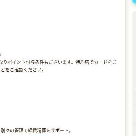
4
異なりポイント付与条件もございます。特約店でカードをご
などをご確認ください。
も別々の管理で経費精算をサポート。