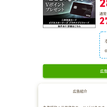
2
通常
2
広告
広告紹介