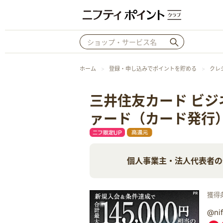
ホーム
登録・申し込みでポイントを貯める
クレ
三井住友カード ビジ
ァード（カード発行
個人事業主・法人代表者の
獲得
@n