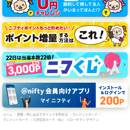
登録・申し込みでポイントを貯める
クレジットカード
ホーム
クレジットカード
三井住友カード（NL） ハローキティ デザイン