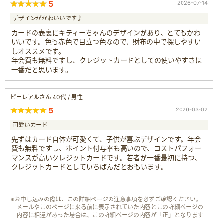
5
2026-07-14
デザインがかわいいです♪
カードの表裏にキティーちゃんのデザインがあり、とてもかわ
いいです。色も赤色で目立つ色なので、財布の中で探しやすい
しオススメです。
年会費も無料ですし、クレジットカードとしての使いやすさは
一番だと思います。
ピーレアルさん 40代 / 男性
5
2026-03-02
可愛いカード
先ずはカード自体が可愛くて、子供が喜ぶデザインです。年会
費も無料ですし、ポイント付与率も高いので、コストパフォー
マンスが高いクレジットカードです。若者が一番最初に持つ、
クレジットカードとしていちばんだとおもいます。
※お申し込みの際は、この詳細ページの注意事項を必ずご確認ください。
メールやこのページに来る前に表示されていた内容とこの詳細ページの
内容に相違があった場合は、この詳細ページの内容が「正」となります