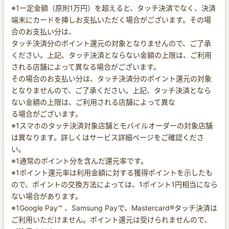
※1一定金額（原則1万円）を超えると、タッチ決済でなく、決済
端末にカードを挿しお支払いただく場合がございます。その場
合のお支払い分は、
タッチ決済分のポイント還元の対象となりませんので、ご了承
ください。上記、タッチ決済とならない金額の上限は、ご利用
される店舗によって異なる場合がございます。
その場合のお支払い分は、タッチ決済分のポイント還元の対象
となりませんので、ご了承ください。上記、タッチ決済となら
ない金額の上限は、ご利用される店舗によって異な
る場合がございます。
※1スマホのタッチ決済対象店舗とモバイルオーダーの対象店舗
は異なります。詳しくはサービス詳細ページをご確認くださ
い。
※1通常のポイント分を含んだ還元率です。
※1ポイント還元率は利用金額に対する獲得ポイントを示したも
ので、ポイントの交換方法によっては、1ポイント1円相当になら
ない場合があります。
※1Google Pay™ 、Samsung Payで、Mastercard®タッチ決済は
ご利用いただけません。ポイント還元は受けられませんので、