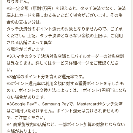
なりません。
※3一定金額（原則1万円）を超えると、タッチ決済でなく、決済
端末にカードを挿しお支払いただく場合がございます。その場
合のお支払い分は、
タッチ決済分のポイント還元の対象となりませんので、ご了承
ください。上記、タッチ決済とならない金額の上限は、ご利用
される店舗によって異な
る場合がございます。
※3スマホのタッチ決済対象店舗とモバイルオーダーの対象店舗
は異なります。詳しくはサービス詳細ページをご確認くださ
い。
※3通常のポイント分を含んだ還元率です。
※3ポイント還元率は利用金額に対する獲得ポイントを示したも
ので、ポイントの交換方法によっては、1ポイント1円相当になら
ない場合があります。
※3Google Pay™ 、Samsung Payで、Mastercard®タッチ決済
はご利用いただけません。ポイント還元は受けられませんの
で、ご注意ください。
※4 商業施設内の店舗など、一部ポイント加算の対象とならない
店舗があります。