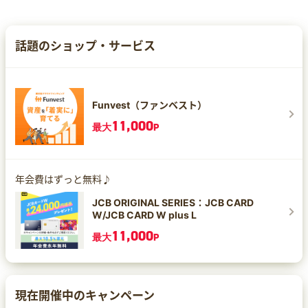
話題のショップ・サービス
Funvest（ファンベスト）
11,000
最大
P
年会費はずっと無料♪
JCB ORIGINAL SERIES：JCB CARD
W/JCB CARD W plus L
11,000
最大
P
現在開催中のキャンペーン