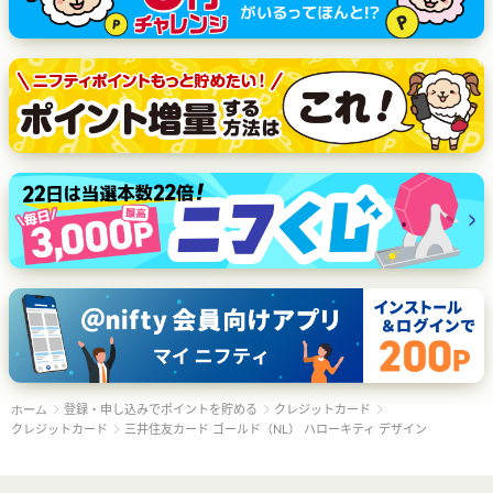
登録・申し込みでポイントを貯める
クレジットカード
ホーム
クレジットカード
三井住友カード ゴールド（NL） ハローキティ デザイン