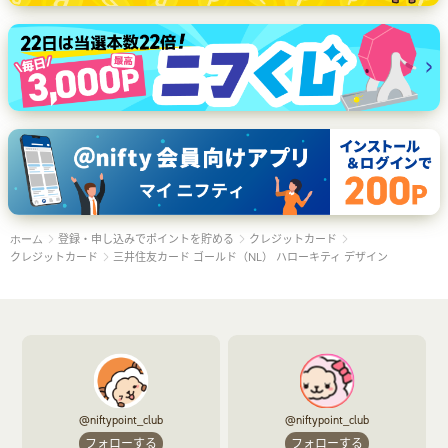
登録・申し込みでポイントを貯める
クレジットカード
ホーム
クレジットカード
三井住友カード ゴールド（NL） ハローキティ デザイン
@niftypoint_club
@niftypoint_club
フォローする
フォローする