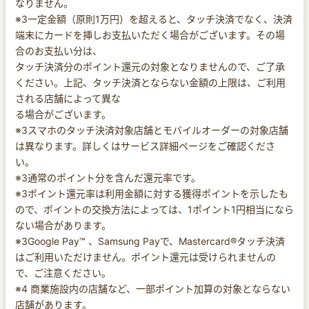
なりません。
※3一定金額（原則1万円）を超えると、タッチ決済でなく、決済
端末にカードを挿しお支払いただく場合がございます。その場
合のお支払い分は、
タッチ決済分のポイント還元の対象となりませんので、ご了承
ください。上記、タッチ決済とならない金額の上限は、ご利用
される店舗によって異な
る場合がございます。
※3スマホのタッチ決済対象店舗とモバイルオーダーの対象店舗
は異なります。詳しくはサービス詳細ページをご確認くださ
い。
※3通常のポイント分を含んだ還元率です。
※3ポイント還元率は利用金額に対する獲得ポイントを示したも
ので、ポイントの交換方法によっては、1ポイント1円相当になら
ない場合があります。
※3Google Pay™ 、Samsung Payで、Mastercard®タッチ決済
はご利用いただけません。ポイント還元は受けられませんの
で、ご注意ください。
※4 商業施設内の店舗など、一部ポイント加算の対象とならない
店舗があります。