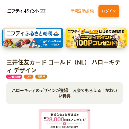
新規登録(無料)
ログイン
エポスカード【最短1週間程度付与】
【親権者さまの代理申込専用】三井住友銀行Oliveお子さま用口座
三井住友カード（NL）
三井住友カード ゴールド（NL） ハローキテ
ィ デザイン
ハローキティのデザインが登場！ 入会でもらえる！かわい
い特典