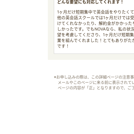
どんな要望にも対応してくれます！
1ヶ月だけ短期集中で英会話をやりたく
他の英会話スクールでは1ヶ月だけでは
けてくれなかったり、解約金がかかった
しかったです。でもNOVAなら、私の状
望を考慮してくださり、1ヶ月だけ短期
業を組んでくれました！とてもありがた
です！
※お申し込みの際は、この詳細ページの注意
メールやこのページに来る前に表示されて
ページの内容が「正」となりますので、ご