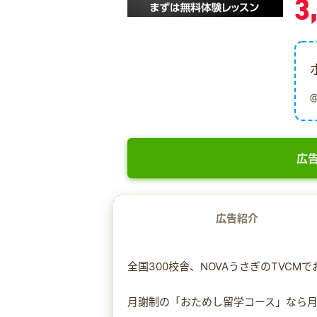
3
広告
広告紹介
全国300校舎、NOVAうさぎのTVCM
月謝制の「おためし留学コース」なら月