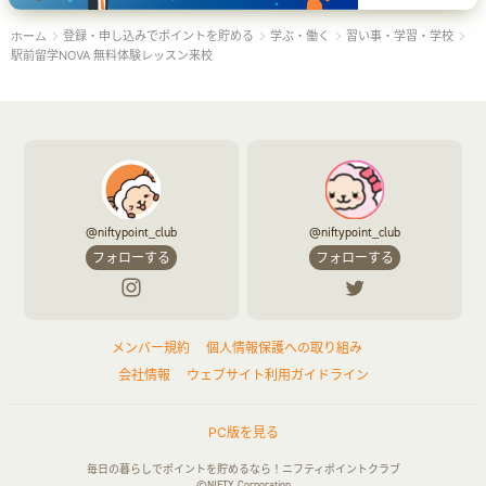
登録・申し込みでポイントを貯める
学ぶ・働く
習い事・学習・学校
ホーム
駅前留学NOVA 無料体験レッスン来校
@niftypoint_club
@niftypoint_club
フォローする
フォローする
メンバー規約
個人情報保護への取り組み
会社情報
ウェブサイト利用ガイドライン
PC版を見る
毎日の暮らしでポイントを貯めるなら！ニフティポイントクラブ
©NIFTY Corporation