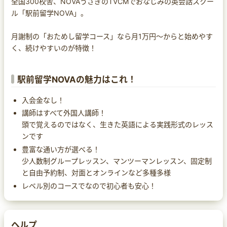
全国300校舎、NOVAうさぎのTVCMでおなじみの英会話スクー
ル「駅前留学NOVA」。
月謝制の「おためし留学コース」なら月1万円～からと始めやす
く、続けやすいのが特徴！
駅前留学NOVAの魅力はこれ！
入会金なし！
講師はすべて外国人講師！
頭で覚えるのではなく、生きた英語による実践形式のレッス
ンです
豊富な通い方が選べる！
少人数制グループレッスン、マンツーマンレッスン、固定制
と自由予約制、対面とオンラインなど多種多様
レベル別のコースでなので初心者も安心！
ヘルプ