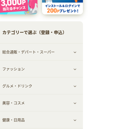
カテゴリーで選ぶ（登録・申込）
総合通販・デパート・スーパー
ファッション
すべて見る
グルメ・ドリンク
総合通販
すべて見る
美容・コスメ
ファッション
すべて見る
健康・日用品
インナー・下着
グルメ
すべて見る