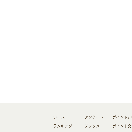
ホーム
アンケート
ポイント通
ランキング
テンタメ
ポイント交