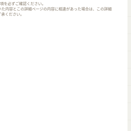
事項を必ずご確認ください。
いた内容とこの詳細ページの内容に相違があった場合は、この詳細
了承ください。