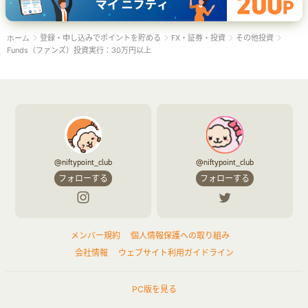
登録・申し込みでポイントを貯める
FX・証券・投資
その他投資
ホーム
Funds（ファンズ）投資実行：30万円以上
@niftypoint_club
@niftypoint_club
フォローする
フォローする
メンバー規約
個人情報保護への取り組み
会社情報
ウェブサイト利用ガイドライン
PC版を見る