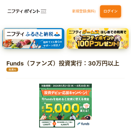
新規登録(無料)
ログイン
エポスカード【最短1週間程度付与】
【親権者さまの代理申込専用】三井住友銀行Oliveお子さま用口座
三井住友カード（NL）
Funds（ファンズ）投資実行：30万円以上