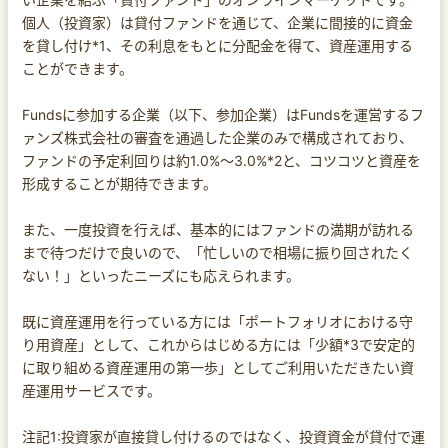
個人（投資家）は貸付ファンドを通じて、企業に間接的に資金
を貸し付け*1、その利息をもとに分配金を得て、資産運用する
ことができます。
Fundsに参加する企業（以下、参加企業）はFundsを運営するフ
ァンズ株式会社の審査を通過した企業のみで構成されており、
ファンドの予定利回りは約1.0%〜3.0%*2と、コツコツと資産を
形成することが期待できます。
また、一度投資を行えば、基本的にはファンドの満期が訪れる
まで待つだけで良いので、「忙しいので相場に振り回されたく
ない！」といったニーズにも応えられます。
既に資産運用を行っている方には「ポートフォリオにおける守
り用資産」として、これからはじめる方には「少額*3で安定的
に取り組める資産運用の第一歩」としてご利用いただきたい資
産運用サービスです。
注記1:投資家が直接貸し付けるのではなく、投資資金が貸付で運