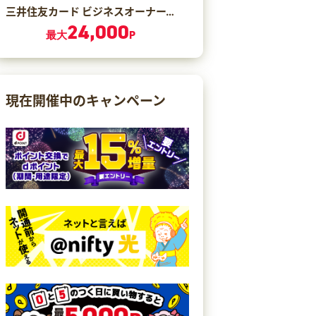
三井住友カード ビジネスオーナーズ ゴールド（カード発行）
24,000
最大
P
現在開催中のキャンペーン