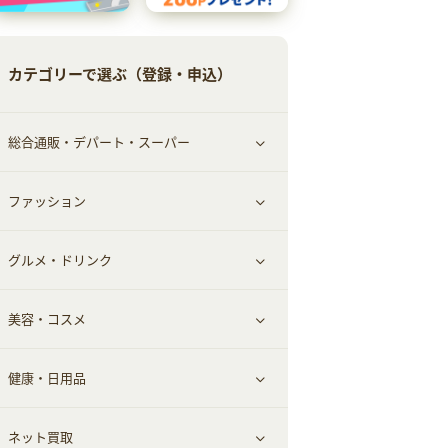
カテゴリーで選ぶ（登録・申込）
総合通販・デパート・スーパー
ファッション
すべて見る
グルメ・ドリンク
総合通販
すべて見る
美容・コスメ
ファッション
すべて見る
健康・日用品
インナー・下着
グルメ
すべて見る
ネット買取
スーツ・フォーマル
お酒
ヘアケア
すべて見る