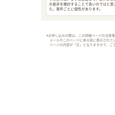
の是非を検討することで良いのではと思
た。案件ごとに個性があります。
※お申し込みの際は、この詳細ページの注意
メールやこのページに来る前に表示されて
ページの内容が「正」となりますので、ご