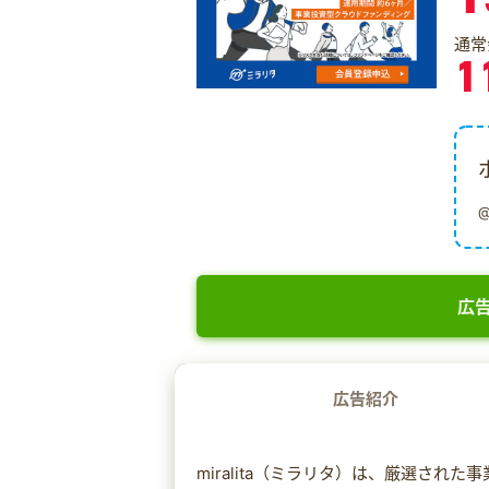
通常
1
広告
広告紹介
miralita（ミラリタ）は、厳選さ