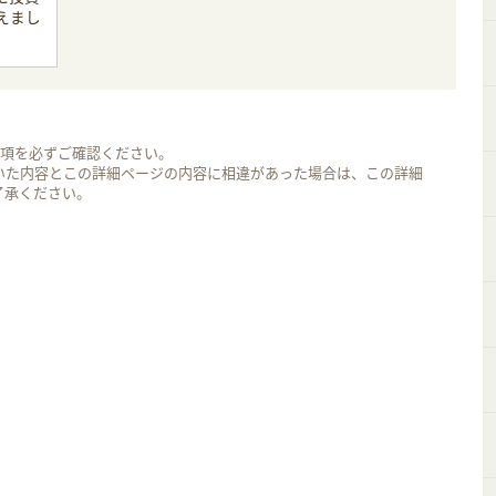
えまし
事項を必ずご確認ください。
いた内容とこの詳細ページの内容に相違があった場合は、この詳細
了承ください。