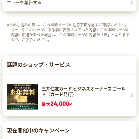
エラーを報告する
※お申し込みの際は、この詳細ページの注意事項を必ずご確認ください。
メールやこのページに来る前に表示されていた内容とこの詳細ページの
内容に相違があった場合は、この詳細ページの内容が「正」となります
ので、ご了承ください。
話題のショップ・サービス
三井住友カード ビジネスオーナーズ ゴール
ド（カード発行）
24,000
最大
P
現在開催中のキャンペーン