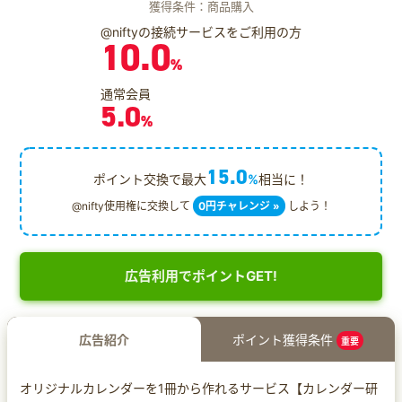
獲得条件：商品購入
@niftyの接続サービスをご利用の方
10.0
%
通常会員
5.0
%
15.0
ポイント交換で最大
%
相当に！
@nifty使用権に交換して
0円チャレンジ »
しよう！
広告利用でポイントGET!
広告紹介
ポイント獲得条件
重要
オリジナルカレンダーを1冊から作れるサービス【カレンダー研