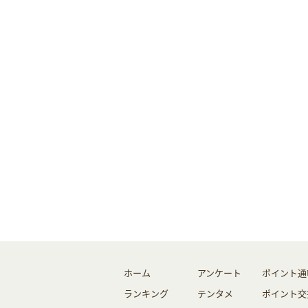
ホーム
アンケート
ポイント通
ランキング
テンタメ
ポイント交