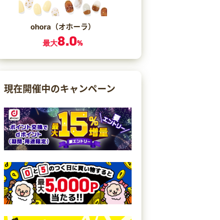
ohora（オホーラ）
8.0
最大
%
現在開催中のキャンペーン