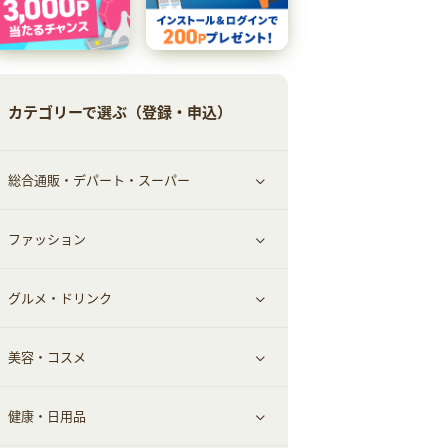
カテゴリーで選ぶ（登録・申込）
総合通販・デパート・スーパー
ファッション
すべて見る
グルメ・ドリンク
総合通販
すべて見る
美容・コスメ
ファッション
すべて見る
健康・日用品
インナー・下着
グルメ
すべて見る