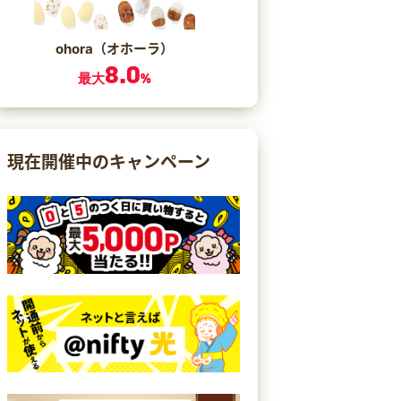
ohora（オホーラ）
8.0
最大
%
現在開催中のキャンペーン