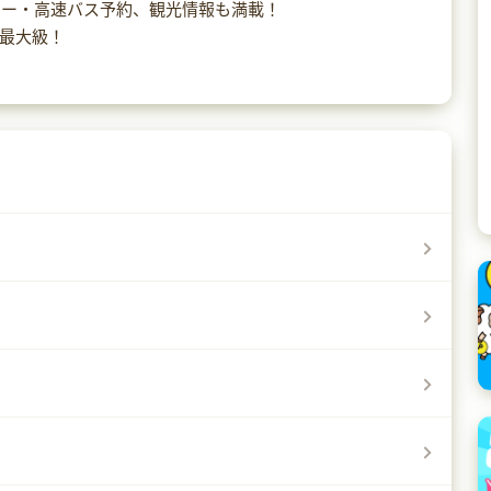
カー・高速バス予約、観光情報も満載！
本最大級！