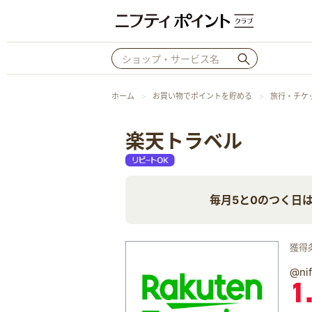
ホーム
お買い物でポイントを貯める
旅行・チケ
楽天トラベル
毎月5と0のつく日は
獲得
@n
1