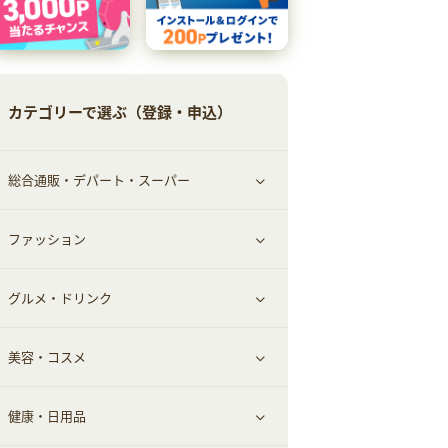
カテゴリーで選ぶ（登録・申込）
総合通販・デパート・スーパー
ファッション
すべて見る
グルメ・ドリンク
総合通販
すべて見る
美容・コスメ
ファッション
すべて見る
健康・日用品
インナー・下着
グルメ
すべて見る