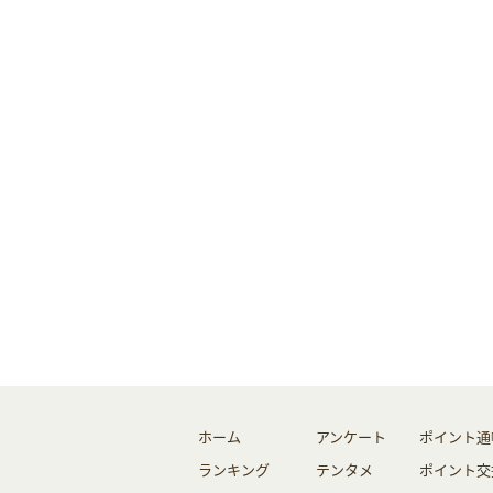
ホーム
アンケート
ポイント通
ランキング
テンタメ
ポイント交