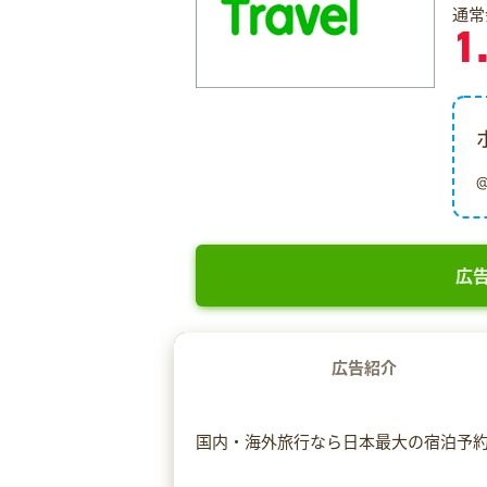
通常
1
広告
広告紹介
国内・海外旅行なら日本最大の宿泊予