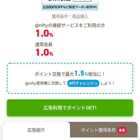
獲得条件：商品購入
@niftyの接続サービスをご利用の方
1.0
%
通常会員
1.0
%
1.5
ポイント交換で最大
%
相当に！
@nifty使用権に交換して
0円チャレンジ »
しよう！
広告利用でポイントGET!
広告紹介
ポイント獲得条件
重要