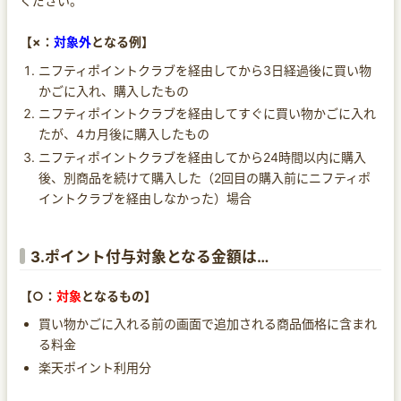
ください。
【×：
対象外
となる例】
ニフティポイントクラブを経由してから3日経過後に買い物
かごに入れ、購入したもの
ニフティポイントクラブを経由してすぐに買い物かごに入れ
たが、4カ月後に購入したもの
ニフティポイントクラブを経由してから24時間以内に購入
後、別商品を続けて購入した（2回目の購入前にニフティポ
イントクラブを経由しなかった）場合
3.ポイント付与対象となる金額は…
【○：
対象
となるもの】
買い物かごに入れる前の画面で追加される商品価格に含まれ
る料金
楽天ポイント利用分