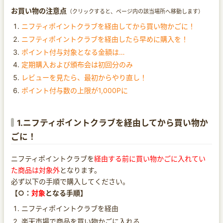
お買い物の注意点
（クリックすると、ページ内の該当場所へ移動します）
ニフティポイントクラブを経由してから買い物かごに！
ニフティポイントクラブを経由したら早めに購入を！
ポイント付与対象となる金額は…
定期購入および頒布会は初回分のみ
レビューを見たら、最初からやり直し！
ポイント付与数の上限が1,000Pに
1.ニフティポイントクラブを経由してから買い物か
ごに！
ニフティポイントクラブを
経由する前に買い物かごに入れてい
た商品は対象外
となります。
必ず以下の手順で購入してください。
【○：
対象
となる手順】
ニフティポイントクラブを経由
楽天市場で商品を買い物かごに入れる