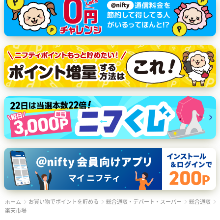
お買い物でポイントを貯める
総合通販・デパート・スーパー
総合通販
ホーム
楽天市場