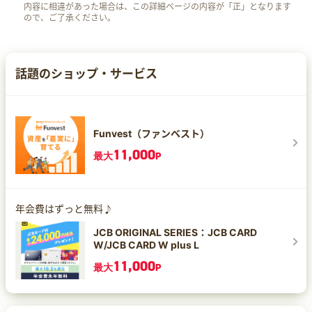
内容に相違があった場合は、この詳細ページの内容が「正」となります
ので、ご了承ください。
話題のショップ・サービス
Funvest（ファンベスト）
11,000
最大
P
年会費はずっと無料♪
JCB ORIGINAL SERIES：JCB CARD
W/JCB CARD W plus L
11,000
最大
P