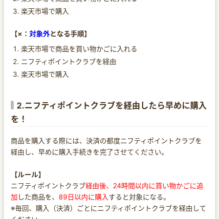
楽天市場で購入
【×：
対象外
となる手順】
楽天市場で商品を買い物かごに入れる
ニフティポイントクラブを経由
楽天市場で購入
2.ニフティポイントクラブを経由したら早めに購入
を！
商品を購入する際には、決済の都度ニフティポイントクラブを
経由し、早めに購入手続きを完了させてください。
【ルール】
ニフティポイントクラブ
経由後、24時間以内に買い物かごに追
加
した商品を、
89日以内に購入
すると対象になる。
※毎回、購入（決済）ごとにニフティポイントクラブを経由して