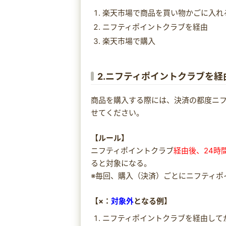
楽天市場で商品を買い物かごに入れ
ニフティポイントクラブを経由
楽天市場で購入
2.ニフティポイントクラブを
商品を購入する際には、決済の都度ニ
せてください。
【ルール】
ニフティポイントクラブ
経由後、24時
ると対象になる。
※毎回、購入（決済）ごとにニフティポ
【×：
対象外
となる例】
ニフティポイントクラブを経由して