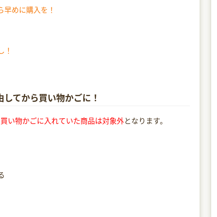
ら早めに購入を！
し！
経由してから買い物かごに！
に買い物かごに入れていた商品は対象外
となります。
る