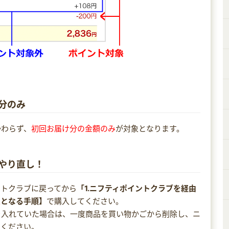
分のみ
かわらず、
初回お届け分の金額のみ
が対象となります。
らやり直し！
ントクラブに戻ってから
「1.ニフティポイントクラブを経由
象
となる手順】
で購入してください。
を入れていた場合は、一度商品を買い物かごから削除し、ニ
てください。