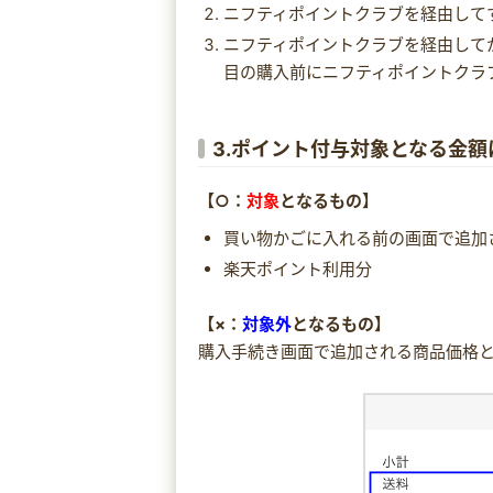
ニフティポイントクラブを経由して
ニフティポイントクラブを経由して
目の購入前にニフティポイントクラ
3.ポイント付与対象となる金額
【○：
対象
となるもの】
買い物かごに入れる前の画面で追加
楽天ポイント利用分
【×：
対象外
となるもの】
購入手続き画面で追加される商品価格