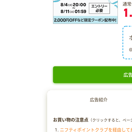
通常
1
広告
広告紹介
お買い物の注意点
（クリックすると、ペー
ニフティポイントクラブを経由して