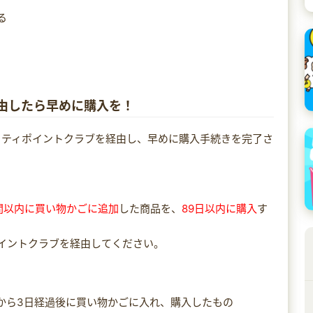
る
経由したら早めに購入を！
フティポイントクラブを経由し、早めに購入手続きを完了さ
間以内に買い物かごに追加
した商品を、
89日以内に購入
す
イントクラブを経由してください。
から3日経過後に買い物かごに入れ、購入したもの