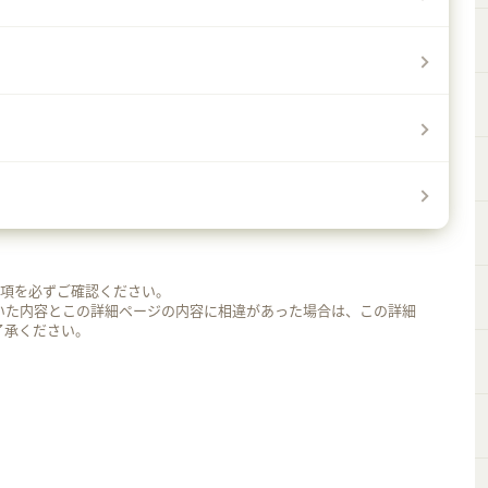
事項を必ずご確認ください。
いた内容とこの詳細ページの内容に相違があった場合は、この詳細
了承ください。