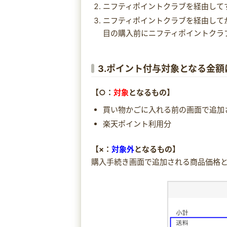
ニフティポイントクラブを経由して
ニフティポイントクラブを経由して
目の購入前にニフティポイントクラ
3.ポイント付与対象となる金額
【○：
対象
となるもの】
買い物かごに入れる前の画面で追加
楽天ポイント利用分
【×：
対象外
となるもの】
購入手続き画面で追加される商品価格