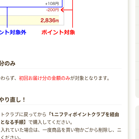
分のみ
かわらず、
初回お届け分の金額のみ
が対象となります。
らやり直し！
ントクラブに戻ってから
「1.ニフティポイントクラブを経由
象
となる手順】
で購入してください。
を入れていた場合は、一度商品を買い物かごから削除し、ニ
てください。