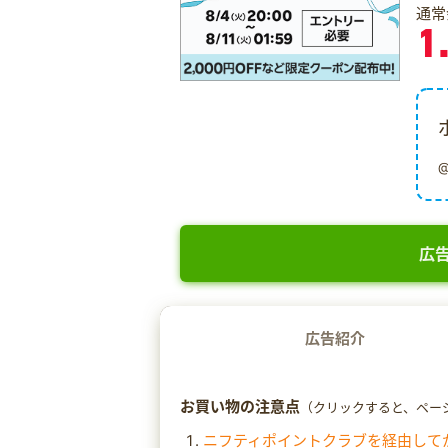
通常
1
広告
広告紹介
お買い物の注意点
（クリックすると、ペー
ニフティポイントクラブを経由して