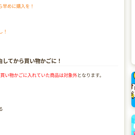
ら早めに購入を！
し！
経由してから買い物かごに！
に買い物かごに入れていた商品は対象外
となります。
る