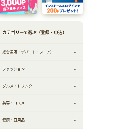
カテゴリーで選ぶ（登録・申込）
総合通販・デパート・スーパー
ファッション
すべて見る
グルメ・ドリンク
総合通販
すべて見る
美容・コスメ
ファッション
すべて見る
健康・日用品
インナー・下着
グルメ
すべて見る