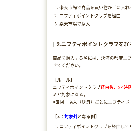
楽天市場で商品を買い物かごに入れ
ニフティポイントクラブを経由
楽天市場で購入
2.ニフティポイントクラブを
商品を購入する際には、決済の都度ニ
せてください。
【ルール】
ニフティポイントクラブ
経由後、24時
ると対象になる。
※毎回、購入（決済）ごとにニフティポ
【×：
対象外
となる例】
ニフティポイントクラブを経由して