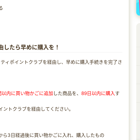
る
経由したら早めに購入を！
フティポイントクラブを経由し、早めに購入手続きを完了さ
間以内に買い物かごに追加
した商品を、
89日以内に購入
す
イントクラブを経由してください。
から3日経過後に買い物かごに入れ、購入したもの