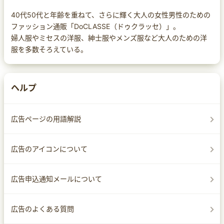
40代50代と年齢を重ねて、さらに輝く大人の女性男性のための
ファッション通販「DoCLASSE（ドゥクラッセ）」。
婦人服やミセスの洋服、紳士服やメンズ服など大人のための洋
服を多数そろえている。
ヘルプ
広告ページの用語解説
広告のアイコンについて
広告申込通知メールについて
広告のよくある質問