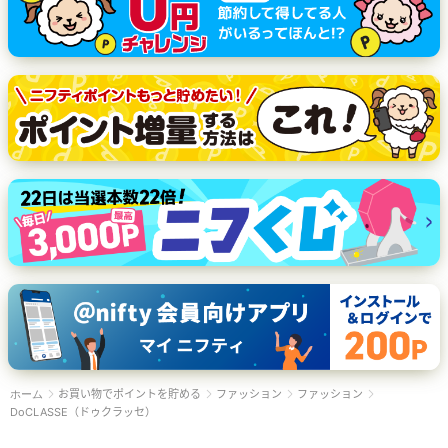
お買い物でポイントを貯める
ファッション
ファッション
ホーム
DoCLASSE（ドゥクラッセ）