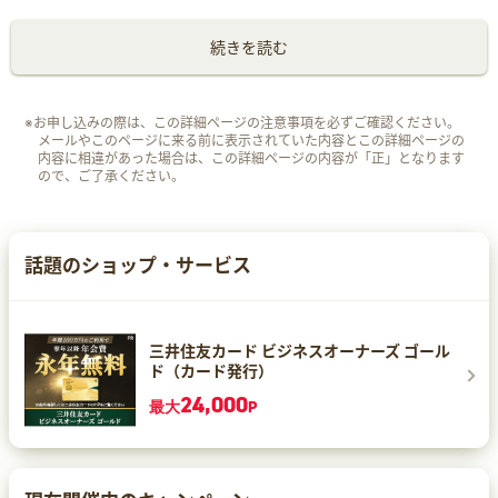
続きを読む
※お申し込みの際は、この詳細ページの注意事項を必ずご確認ください。
メールやこのページに来る前に表示されていた内容とこの詳細ページの
内容に相違があった場合は、この詳細ページの内容が「正」となります
ので、ご了承ください。
話題のショップ・サービス
三井住友カード ビジネスオーナーズ ゴール
ド（カード発行）
24,000
最大
P