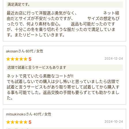
満足満足です。
最近お店に行って洋服選ぶ勇気がなく、 ネット経
由だとサイズが不安だったのですが、 サイズの想定もぴ
ったりで、何より素材も安心。 返品も可能だったのです
が、十分この冬を乗り切れそうな服だったので満足していま
す。またリピートしていきます。
akosanさん 60代 / 女性
5
2024-12-24
店頭で試着と言うサービスもあります
ネットで見ていたら素敵なコートが!!
でも試着しないでの購入は少し怖いと思っていましたら店頭で
試着と言うサービスもがあり取り寄せして試着してから購入す
る事も可能でした。返品交換の手間も要らずとても助かりまし
た。
mitsukinokoさん 40代 / 女性
5
2024-10-24