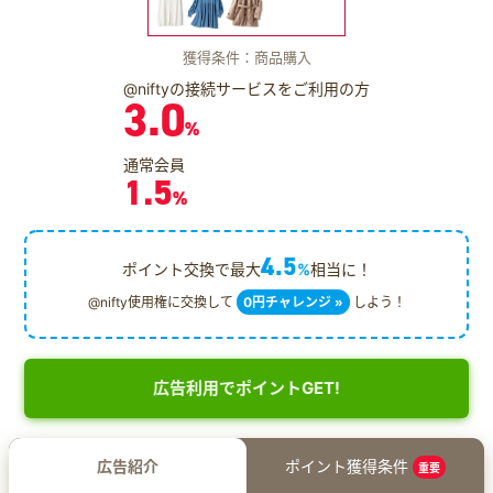
獲得条件：商品購入
@niftyの接続サービスをご利用の方
3.0
%
通常会員
1.5
%
4.5
ポイント交換で最大
%
相当に！
@nifty使用権に交換して
0円チャレンジ »
しよう！
広告利用でポイントGET!
広告紹介
ポイント獲得条件
重要