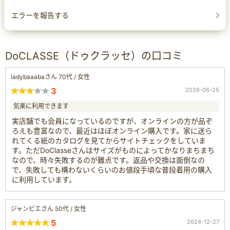
エラーを報告する
DoCLASSE（ドゥクラッセ）の口コミ
ladybaaabaさん 70代 / 女性
3
2026-06-25
気楽に利用できます
実店舗でも会員になっているのですが、オンラインの方が品ぞ
ろえも豊富なので、最近はほぼオンライン購入です。家に送ら
れてくる紙のカタログを見てからサイトチェックをしていま
す。ただDoClasseさんはサイズがものによってかなりまちまち
なので、時々失敗するのが難点です。返品や交換は面倒なの
で、失敗しても構わないくらいのお値段手頃な普段着用の購入
に利用しています。
ジャンビエさん 50代 / 女性
5
2024-12-27