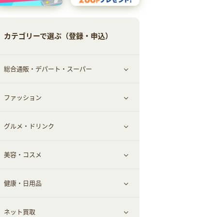
カテゴリーで選ぶ（登録・申込）
総合通販・デパート・スーパー
ファッション
すべて見る
グルメ・ドリンク
総合通販
すべて見る
美容・コスメ
ファッション
すべて見る
健康・日用品
インナー・下着
グルメ
すべて見る
ネット買取
スーツ・フォーマル
お酒
ヘアケア
すべて見る