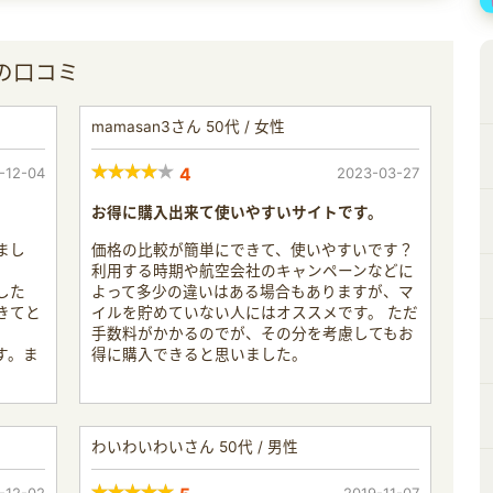
の口コミ
mamasan3さん 50代 / 女性
-12-04
4
2023-03-27
お得に購入出来て使いやすいサイトです。
まし
価格の比較が簡単にできて、使いやすいです？
利用する時期や航空会社のキャンペーンなどに
した
よって多少の違いはある場合もありますが、マ
きてと
イルを貯めていない人にはオススメです。 ただ
手数料がかかるのでが、その分を考慮してもお
す。ま
得に購入できると思いました。
わいわいわいさん 50代 / 男性