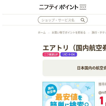
ホーム
お買い物でポイントを貯める
旅行・チケ
エアトリ（国内航空
日本国内の航空
獲得
@n
1