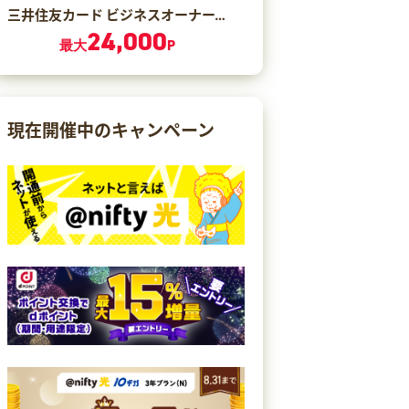
三井住友カード ビジネスオーナーズ ゴールド（カード発行）
24,000
最大
P
現在開催中のキャンペーン