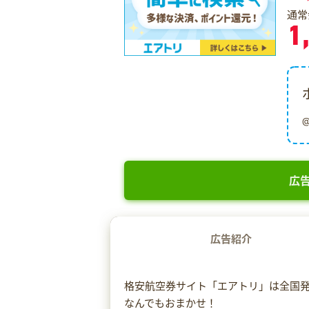
通常
1
広告
広告紹介
格安航空券サイト「エアトリ」は全国
なんでもおまかせ！