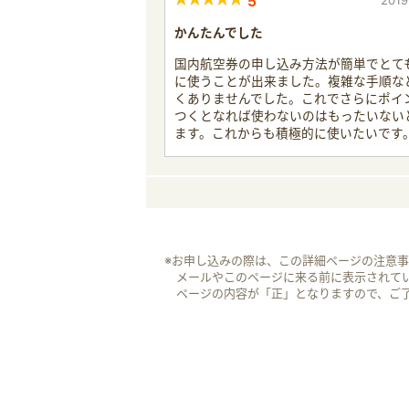
5
2019
かんたんでした
国内航空券の申し込み方法が簡単でとて
に使うことが出来ました。複雑な手順な
くありませんでした。これでさらにポイ
つくとなれば使わないのはもったいない
ます。これからも積極的に使いたいです
※お申し込みの際は、この詳細ページの注意
メールやこのページに来る前に表示されて
ページの内容が「正」となりますので、ご