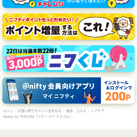
お買い物でポイントを貯める
美容・コスメ
ヘアケア
ホーム
Nobby by TESCOM（ノビー バイ テスコム）