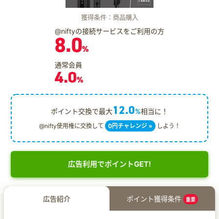
獲得条件：商品購入
@niftyの接続サービスをご利用の方
8.0
%
通常会員
4.0
%
12.0
ポイント交換で最大
%
相当に！
@nifty使用権に交換して
0円チャレンジ »
しよう！
広告利用でポイントGET!
広告紹介
ポイント獲得条件
重要