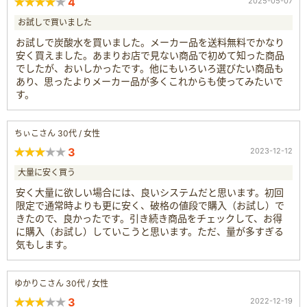
4
2025-05-07
お試しで買いました
お試しで炭酸水を買いました。メーカー品を送料無料でかなり
安く買えました。あまりお店で見ない商品で初めて知った商品
でしたが、おいしかったです。他にもいろいろ選びたい商品も
あり、思ったよりメーカー品が多くこれからも使ってみたいで
す。
ちぃこさん 30代 / 女性
3
2023-12-12
大量に安く買う
安く大量に欲しい場合には、良いシステムだと思います。初回
限定で通常時よりも更に安く、破格の値段で購入（お試し）で
きたので、良かったです。引き続き商品をチェックして、お得
に購入（お試し）していこうと思います。ただ、量が多すぎる
気もします。
ゆかりこさん 30代 / 女性
3
2022-12-19