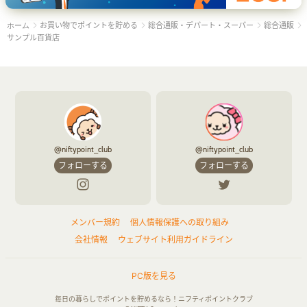
お買い物でポイントを貯める
総合通販・デパート・スーパー
総合通販
ホーム
サンプル百貨店
@niftypoint_club
@niftypoint_club
フォローする
フォローする
メンバー規約
個人情報保護への取り組み
会社情報
ウェブサイト利用ガイドライン
PC版を見る
毎日の暮らしでポイントを貯めるなら！ニフティポイントクラブ