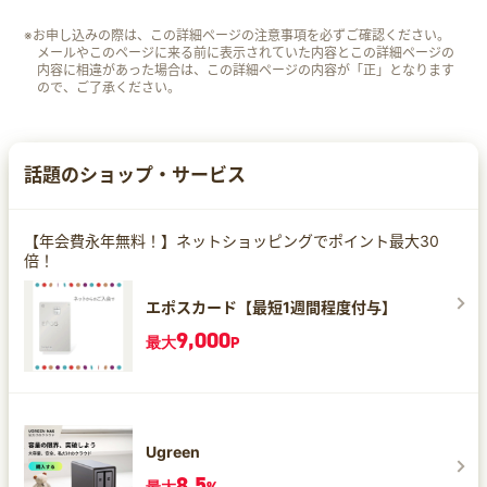
※お申し込みの際は、この詳細ページの注意事項を必ずご確認ください。
メールやこのページに来る前に表示されていた内容とこの詳細ページの
内容に相違があった場合は、この詳細ページの内容が「正」となります
ので、ご了承ください。
話題のショップ・サービス
【年会費永年無料！】ネットショッピングでポイント最大30
倍！
エポスカード【最短1週間程度付与】
9,000
最大
P
Ugreen
8.5