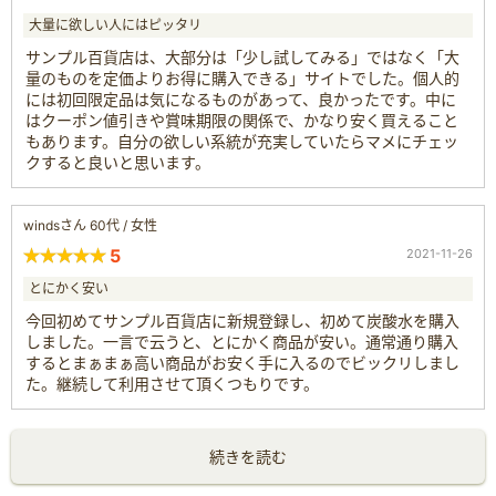
大量に欲しい人にはピッタリ
サンプル百貨店は、大部分は「少し試してみる」ではなく「大
量のものを定価よりお得に購入できる」サイトでした。個人的
には初回限定品は気になるものがあって、良かったです。中に
はクーポン値引きや賞味期限の関係で、かなり安く買えること
もあります。自分の欲しい系統が充実していたらマメにチェッ
クすると良いと思います。
windsさん 60代 / 女性
5
2021-11-26
とにかく安い
今回初めてサンプル百貨店に新規登録し、初めて炭酸水を購入
しました。一言で云うと、とにかく商品が安い。通常通り購入
するとまぁまぁ高い商品がお安く手に入るのでビックリしまし
た。継続して利用させて頂くつもりです。
続きを読む