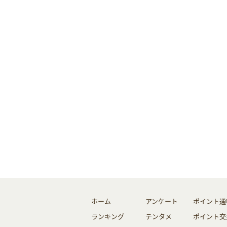
ホーム
アンケート
ポイント通
ランキング
テンタメ
ポイント交