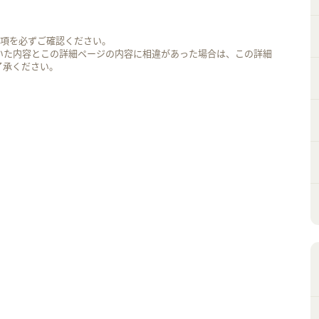
事項を必ずご確認ください。
いた内容とこの詳細ページの内容に相違があった場合は、この詳細
了承ください。