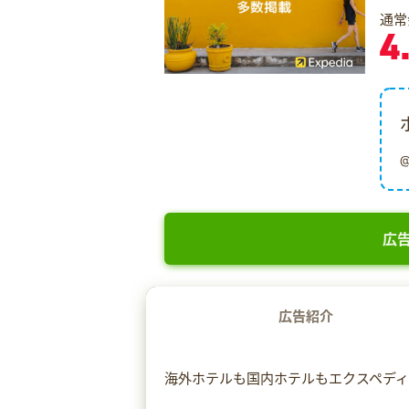
通常
4
広告
広告紹介
海外ホテルも国内ホテルもエクスペデ