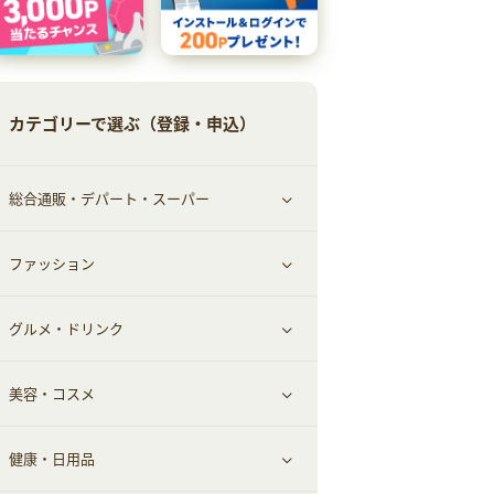
カテゴリーで選ぶ（登録・申込）
総合通販・デパート・スーパー
ファッション
すべて見る
グルメ・ドリンク
総合通販
すべて見る
美容・コスメ
ファッション
すべて見る
健康・日用品
インナー・下着
グルメ
すべて見る