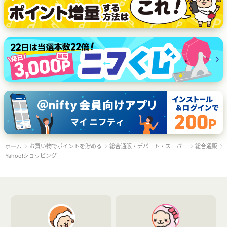
お買い物でポイントを貯める
総合通販・デパート・スーパー
総合通販
ホーム
Yahoo!ショッピング