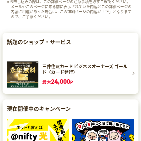
※お申し込みの際は、この詳細ページの注意事項を必ずご確認ください。
メールやこのページに来る前に表示されていた内容とこの詳細ページの
内容に相違があった場合は、この詳細ページの内容が「正」となります
ので、ご了承ください。
話題のショップ・サービス
三井住友カード ビジネスオーナーズ ゴール
ド（カード発行）
24,000
最大
P
現在開催中のキャンペーン