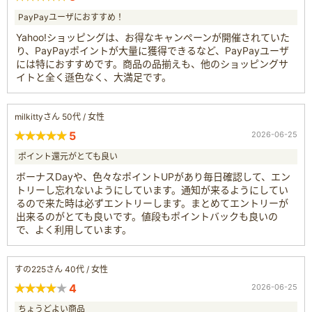
PayPayユーザにおすすめ！
Yahoo!ショッピングは、お得なキャンペーンが開催されていた
り、PayPayポイントが大量に獲得できるなど、PayPayユーザ
には特におすすめです。商品の品揃えも、他のショッピングサ
イトと全く遜色なく、大満足です。
milkittyさん 50代 / 女性
5
2026-06-25
ポイント還元がとても良い
ボーナスDayや、色々なポイントUPがあり毎日確認して、エン
トリーし忘れないようにしています。通知が来るようにしてい
るので来た時は必ずエントリーします。まとめてエントリーが
出来るのがとても良いです。値段もポイントバックも良いの
で、よく利用しています。
すの225さん 40代 / 女性
4
2026-06-25
ちょうどよい商品