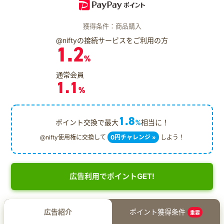
獲得条件：商品購入
@niftyの接続サービスをご利用の方
1.2
%
通常会員
1.1
%
1.8
ポイント交換で最大
%
相当に！
@nifty使用権に交換して
0円チャレンジ »
しよう！
広告利用でポイントGET!
広告紹介
ポイント獲得条件
重要