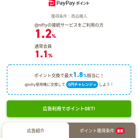
獲得条件：商品購入
@niftyの接続サービスをご利用の方
1.2
%
通常会員
1.1
%
1.8
ポイント交換で最大
%
相当に！
@nifty使用権に交換して
0円チャレンジ »
しよう！
広告利用でポイントGET!
広告紹介
ポイント獲得条件
重要