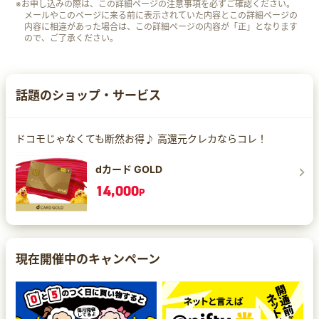
※お申し込みの際は、この詳細ページの注意事項を必ずご確認ください。
メールやこのページに来る前に表示されていた内容とこの詳細ページの
内容に相違があった場合は、この詳細ページの内容が「正」となります
ので、ご了承ください。
話題のショップ・サービス
ドコモじゃなくても断然お得♪ 高還元クレカならコレ！
dカード GOLD
14,000
P
現在開催中のキャンペーン