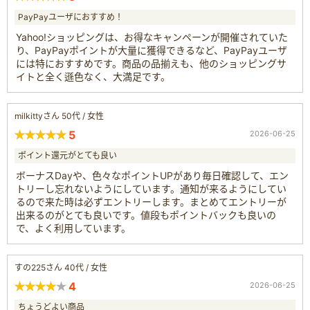
PayPayユーザにおすすめ！
Yahoo!ショッピングは、お得なキャンペーンが開催されていた
り、PayPayポイントが大量に獲得できるなど、PayPayユーザ
には特におすすめです。商品の品揃えも、他のショッピングサ
イトと全く遜色なく、大満足です。
milkittyさん 50代 / 女性
5
2026-06-25
ポイント還元がとても良い
ボーナスDayや、色々なポイントUPがあり毎日確認して、エン
トリーし忘れないようにしています。通知が来るようにしてい
るので来た時は必ずエントリーします。まとめてエントリーが
出来るのがとても良いです。値段もポイントバックも良いの
で、よく利用しています。
すの225さん 40代 / 女性
4
2026-06-25
ちょうどよい商品