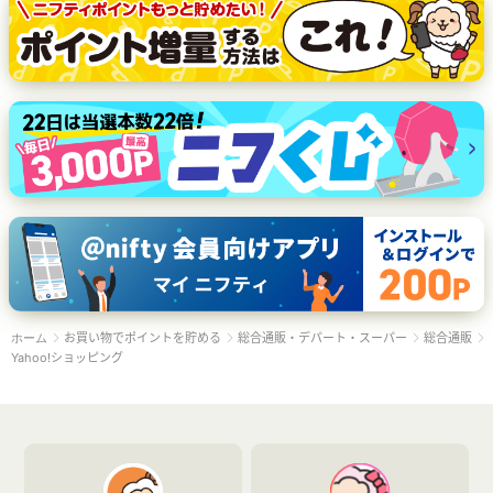
お買い物でポイントを貯める
総合通販・デパート・スーパー
総合通販
ホーム
Yahoo!ショッピング