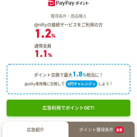
獲得条件：商品購入
@niftyの接続サービスをご利用の方
1.2
%
通常会員
1.1
%
1.8
ポイント交換で最大
%
相当に！
@nifty使用権に交換して
0円チャレンジ »
しよう！
広告利用でポイントGET!
広告紹介
ポイント獲得条件
重要