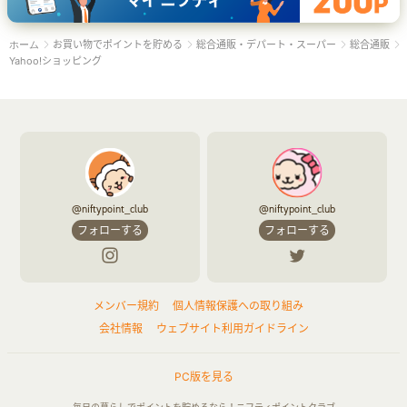
お買い物でポイントを貯める
総合通販・デパート・スーパー
総合通販
ホーム
Yahoo!ショッピング
@niftypoint_club
@niftypoint_club
フォローする
フォローする
メンバー規約
個人情報保護への取り組み
会社情報
ウェブサイト利用ガイドライン
PC版を見る
毎日の暮らしでポイントを貯めるなら！ニフティポイントクラブ