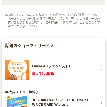
※お申し込みの際は、この詳細ページの注意事項を必ずご確認ください。
メールやこのページに来る前に表示されていた内容とこの詳細ページの
内容に相違があった場合は、この詳細ページの内容が「正」となります
ので、ご了承ください。
話題のショップ・サービス
Funvest（ファンベスト）
11,000
最大
P
年会費はずっと無料♪
JCB ORIGINAL SERIES：JCB CARD
W/JCB CARD W plus L