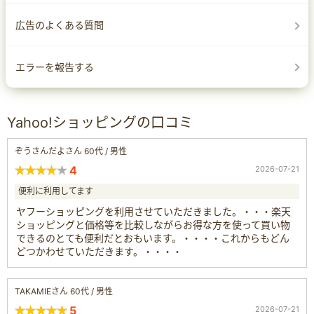
広告のよくある質問
エラーを報告する
Yahoo!ショッピングの口コミ
ぞうさんだよさん 60代 / 男性
4
2026-07-21
便利に利用してます
ヤフーショッピングを利用させていただきました。・・・楽天
ショッピングと価格等を比較しながらお得な方を使って買い物
できるのとても便利だとおもいます。・・・・これからもどん
どつかわせていただきます。・・・・
TAKAMIEさん 60代 / 男性
5
2026-07-21