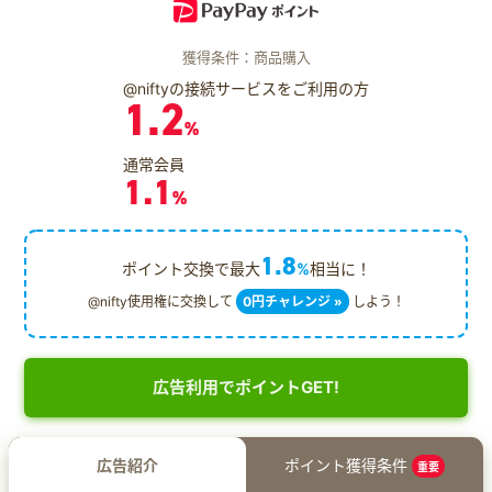
獲得条件：商品購入
@niftyの接続サービスをご利用の方
1.2
%
通常会員
1.1
%
1.8
ポイント交換で最大
%
相当に！
@nifty使用権に交換して
0円チャレンジ »
しよう！
広告利用でポイントGET!
広告紹介
ポイント獲得条件
重要