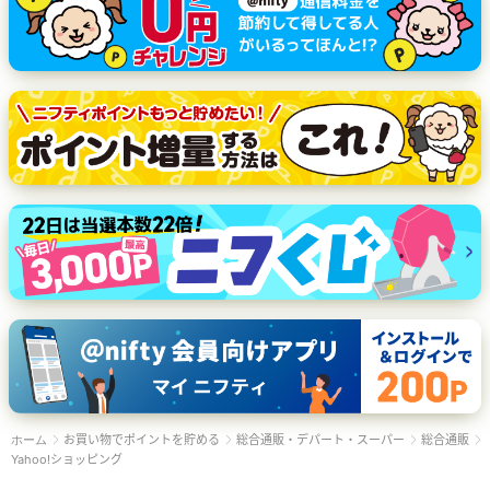
お買い物でポイントを貯める
総合通販・デパート・スーパー
総合通販
ホーム
Yahoo!ショッピング