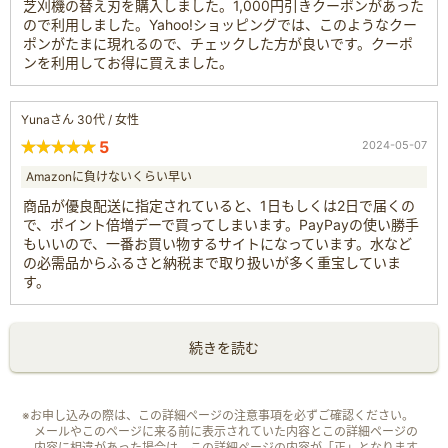
芝刈機の替え刃を購入しました。1,000円引きクーポンがあった
ので利用しました。Yahoo!ショッピングでは、このようなクー
ポンがたまに現れるので、チェックした方が良いです。クーポ
ンを利用してお得に買えました。
Yunaさん 30代 / 女性
5
2024-05-07
Amazonに負けないくらい早い
商品が優良配送に指定されていると、1日もしくは2日で届くの
で、ポイント倍増デーで買ってしまいます。PayPayの使い勝手
もいいので、一番お買い物するサイトになっています。水など
の必需品からふるさと納税まで取り扱いが多く重宝していま
す。
続きを読む
※お申し込みの際は、この詳細ページの注意事項を必ずご確認ください。
メールやこのページに来る前に表示されていた内容とこの詳細ページの
内容に相違があった場合は、この詳細ページの内容が「正」となります