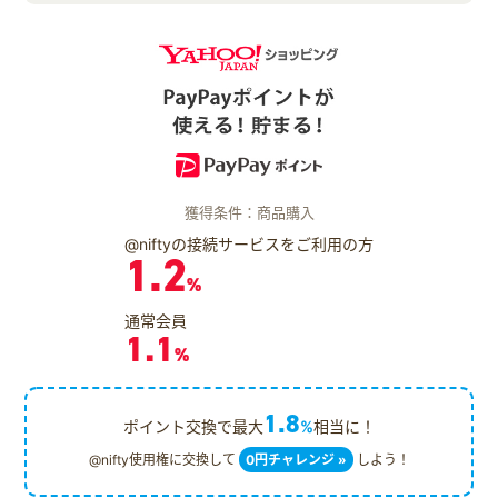
獲得条件：商品購入
@niftyの接続サービスをご利用の方
1.2
%
通常会員
1.1
%
1.8
ポイント交換で最大
%
相当に！
@nifty使用権に交換して
0円チャレンジ »
しよう！