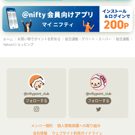
お買い物でポイントを貯める
総合通販・デパート・スーパー
総合通販
ホーム
Yahoo!ショッピング
@niftypoint_club
@niftypoint_club
フォローする
フォローする
メンバー規約
個人情報保護への取り組み
会社情報
ウェブサイト利用ガイドライン