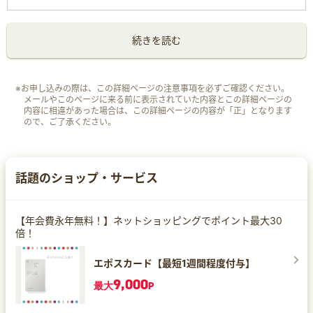
続きを読む
※お申し込みの際は、この詳細ページの注意事項を必ずご確認ください。
メールやこのページに来る前に表示されていた内容とこの詳細ページの
内容に相違があった場合は、この詳細ページの内容が「正」となります
ので、ご了承ください。
話題のショップ・サービス
【年会費永年無料！】ネットショッピングでポイント最大30
倍！
エポスカード【最短1週間程度付与】
9,000
最大
P