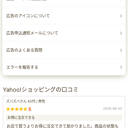
サイトへのアクセスを許可する
サイトへ移動する
広告のアイコンについて
ホワイトリストへ追加する
など、セキュリティ対策ソフトによって異なりますので、各ソフ
広告申込通知メールについて
トのマニュアルをご確認ください。
広告のよくある質問
エラーを報告する
Yahoo!ショッピングの口コミ
ズバズバさん 40代 / 男性
5
2026-08-03
お得に注文できる
お店で買うよりお得に注文できて助かりました。商品の状態も