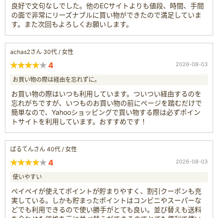
良好で文句なしでした。他のECサイトよりも値段、時間、手間
の面で非常にリーズナブルに買い物ができたので満足していま
す。また次回もよろしくお願いします。
achas2さん 30代 / 女性
4
2026-08-03
お買い物の際は経由を忘れずに。
お買い物の際はいつも利用しています。ついつい経由するのを
忘れがちですが、いつものお買い物の前にページを踏むだけで
簡単なので、Yahooショッピングで買い物する際は必ずポイン
トサイトを利用しています。おすすめです！
ぱるてんさん 40代 / 女性
4
2026-08-03
使いやすい
ペイペイが使えてポイントが貯まりやすく、割引クーポンも充
実している。しかも貯まったポイントはコンビニやスーパーな
どでも利用できるので使い勝手がとても良い。並び替えも送料