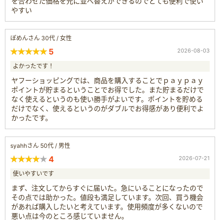
を合わせた価格を元に並べ替えができるのでとても便利で使い
やすい
ぽめんさん 30代 / 女性
5
2026-08-03
よかったです！
ヤフーショッピングでは、商品を購入することでｐａｙｐａｙ
ポイントが貯まるということでお得でした。また貯まるだけで
なく使えるというのも使い勝手がよいです。ポイントを貯める
だけでなく、使えるというのがダブルでお得感があり便利でよ
かったです。
syahhさん 50代 / 男性
4
2026-07-21
使いやすいです
まず、注文してからすぐに届いた。急にいることになったので
その点では助かった。値段も満足しています。次回、買う機会
があれば購入したいと考えています。使用頻度が多くないので
悪い点は今のところ感じていません。